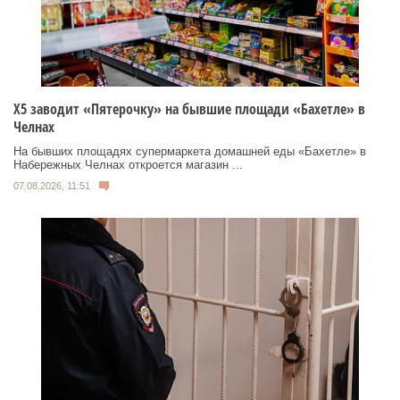
Х5 заводит «Пятерочку» на бывшие площади «Бахетле» в
Челнах
На бывших площадях супермаркета домашней еды «Бахетле» в
Набережных Челнах откроется магазин ...
07.08.2026, 11:51