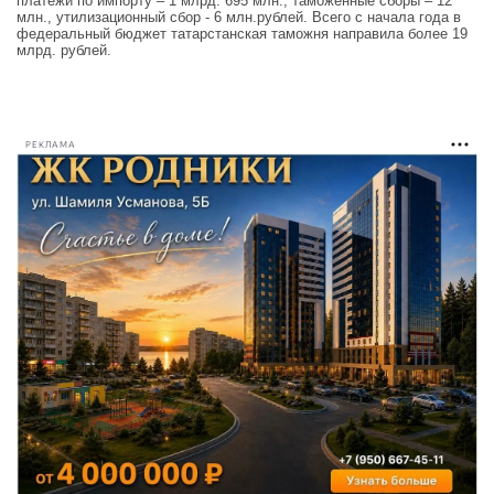
платежи по импорту – 1 млрд. 695 млн., таможенные сборы – 12
млн., утилизационный сбор - 6 млн.рублей. Всего с начала года в
федеральный бюджет татарстанская таможня направила более 19
млрд. рублей.
РЕКЛАМА