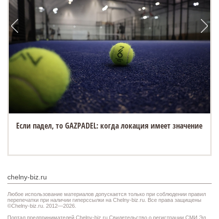
Если падел, то GAZPADEL: когда локация имеет значение
chelny-biz.ru
Любое использование материалов допускается только при соблюдении правил
перепечатки при наличии гиперссылки на Chelny-biz.ru. Все права защищены
©Chelny-biz.ru. 2012—2026.
Портал предпринимателей Chelny-biz.ru Свидетельство о регистрации СМИ Эл