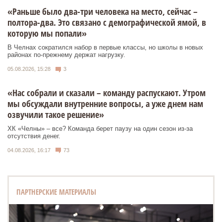
«Раньше было два-три человека на место, сейчас –
полтора-два. Это связано с демографической ямой, в
которую мы попали»
В Челнах сократился набор в первые классы, но школы в новых
районах по-прежнему держат нагрузку.
05.08.2026, 15:28
3
«Нас собрали и сказали – команду распускают. Утром
мы обсуждали внутренние вопросы, а уже днем нам
озвучили такое решение»
ХК «Челны» – все? Команда берет паузу на один сезон из-за
отсутствия денег.
04.08.2026, 16:17
73
ПАРТНЕРСКИЕ МАТЕРИАЛЫ