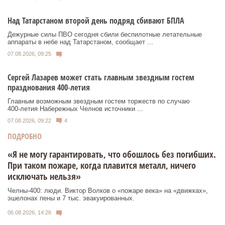
Над Татарстаном второй день подряд сбивают БПЛА
Дежурные силы ПВО сегодня сбили беспилотные летательные
аппараты в небе над Татарстаном, сообщает ...
07.08.2026, 09:25
Сергей Лазарев может стать главным звездным гостем
празднования 400‑летия
Главным возможным звездным гостем торжеств по случаю
400‑летия Набережных Челнов источники ...
07.08.2026, 09:22
4
ПОДРОБНО
«Я не могу гарантировать, что обошлось без погибших.
При таком пожаре, когда плавится металл, ничего
исключать нельзя»
Челны-400: люди. Виктор Волков о «пожаре века» на «движках»,
эшелонах пены и 7 тыс. эвакуированных.
06.08.2026, 14:26