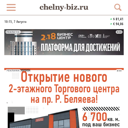
$ 81,41
10:15
, 7 Августа
€ 94,06
РЕКЛАМА
РЕКЛАМА