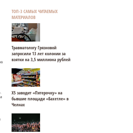
ТОП-3 САМЫХ ЧИТАЕМЫХ
МАТЕРИАЛОВ
Травматологу Грязновой
запросили 13 лет колонии за
взятки на 3,5 миллиона рублей
ра
Х5 заводит «Пятерочку» на
.
м
бывшие площади «Бахетле» в
Челнах
ч