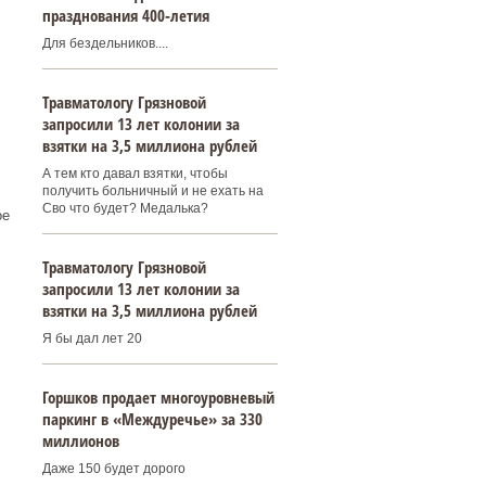
празднования 400‑летия
Для бездельников....
Травматологу Грязновой
запросили 13 лет колонии за
взятки на 3,5 миллиона рублей
А тем кто давал взятки, чтобы
получить больничный и не ехать на
Сво что будет? Медалька?
ое
Травматологу Грязновой
запросили 13 лет колонии за
взятки на 3,5 миллиона рублей
Я бы дал лет 20
Горшков продает многоуровневый
паркинг в «Междуречье» за 330
миллионов
Даже 150 будет дорого