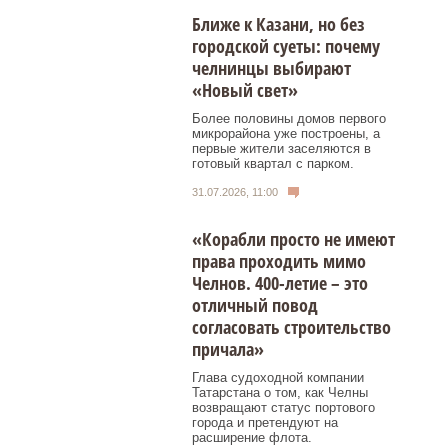
Ближе к Казани, но без
городской суеты: почему
челнинцы выбирают
«Новый свет»
Более половины домов первого
микрорайона уже построены, а
первые жители заселяются в
готовый квартал с парком.
31.07.2026, 11:00
«Корабли просто не имеют
права проходить мимо
Челнов. 400-летие – это
отличный повод
согласовать строительство
причала»
Глава судоходной компании
Татарстана о том, как Челны
возвращают статус портового
города и претендуют на
расширение флота.