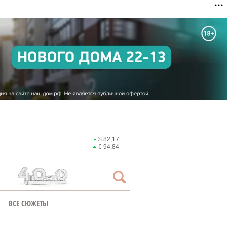
$ 82,17
€ 94,84
ВСЕ СЮЖЕТЫ