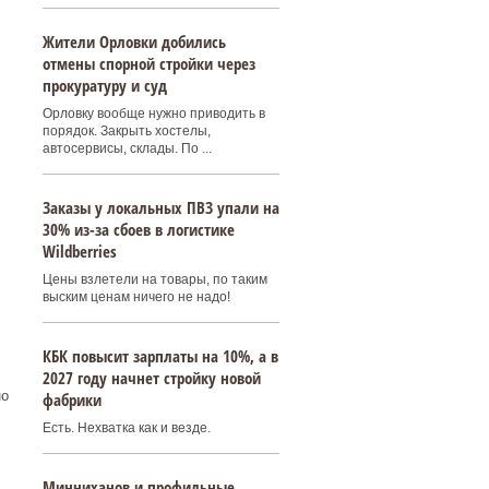
Жители Орловки добились
отмены спорной стройки через
прокуратуру и суд
Орловку вообще нужно приводить в
порядок. Закрыть хостелы,
автосервисы, склады. По ...
Заказы у локальных ПВЗ упали на
30% из-за сбоев в логистике
Wildberries
Цены взлетели на товары, по таким
выским ценам ничего не надо!
КБК повысит зарплаты на 10%, а в
2027 году начнет стройку новой
но
фабрики
Есть. Нехватка как и везде.
Минниханов и профильные