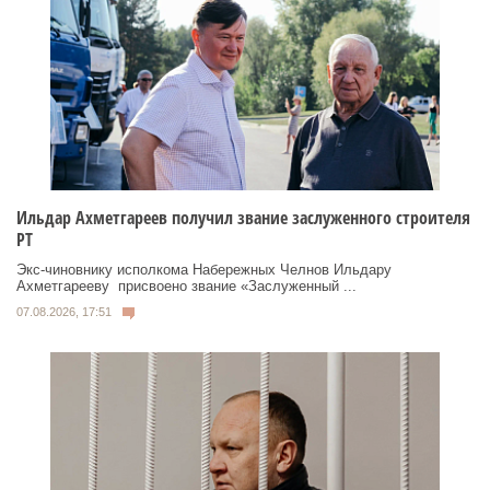
Ильдар Ахметгареев получил звание заслуженного строителя
РТ
Экс‑чиновнику исполкома Набережных Челнов Ильдару
Ахметгарееву присвоено звание «Заслуженный ...
07.08.2026, 17:51