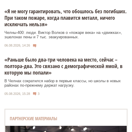
«Я не могу гарантировать, что обошлось без погибших.
При таком пожаре, когда плавится металл, ничего
исключать нельзя»
Челны-400: люди. Виктор Волков о «пожаре века» на «движках»,
эшелонах пены и 7 тыс. эвакуированных.
06.08.2026, 14:26
«Раньше было два-три человека на место, сейчас –
полтора-два. Это связано с демографической ямой, в
которую мы попали»
В Челнах сократился набор в первые классы, но школы в новых
районах по-прежнему держат нагрузку.
05.08.2026, 15:28
3
ПАРТНЕРСКИЕ МАТЕРИАЛЫ