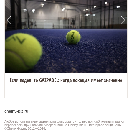
Если падел, то GAZPADEL: когда локация имеет значение
chelny-biz.ru
Любое использование материалов допускается только при соблюдении правил
перепечатки при наличии гиперссылки на Chelny-biz.ru. Все права защищены
©Chelny-biz.ru. 2012—2026.