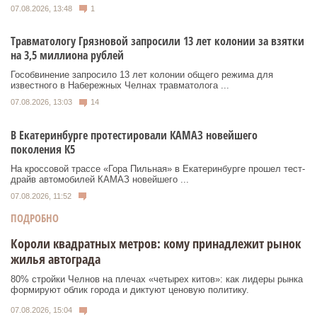
07.08.2026, 13:48
1
Травматологу Грязновой запросили 13 лет колонии за взятки
на 3,5 миллиона рублей
Гособвинение запросило 13 лет колонии общего режима для
известного в Набережных Челнах травматолога ...
07.08.2026, 13:03
14
В Екатеринбурге протестировали КАМАЗ новейшего
поколения К5
На кроссовой трассе «Гора Пильная» в Екатеринбурге прошел тест-
драйв автомобилей КАМАЗ новейшего ...
07.08.2026, 11:52
ПОДРОБНО
Короли квадратных метров: кому принадлежит рынок
жилья автограда
80% стройки Челнов на плечах «четырех китов»: как лидеры рынка
формируют облик города и диктуют ценовую политику.
07.08.2026, 15:04