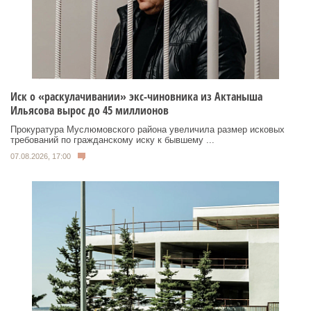
Иск о «раскулачивании» экс-чиновника из Актаныша
Ильясова вырос до 45 миллионов
Прокуратура Муслюмовского района увеличила размер исковых
требований по гражданскому иску к бывшему ...
07.08.2026, 17:00