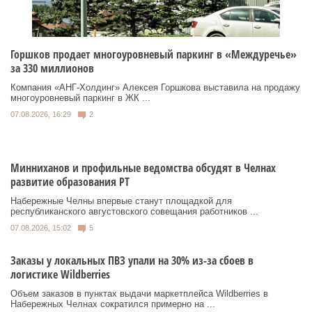
Горшков продает многоуровневый паркинг в «Междуречье»
за 330 миллионов
Компания «АНГ-Холдинг» Алексея Горшкова выставила на продажу
многоуровневый паркинг в ЖК ...
07.08.2026, 16:29
2
Минниханов и профильные ведомства обсудят в Челнах
развитие образования РТ
Набережные Челны впервые станут площадкой для
республиканского августовского совещания работников ...
07.08.2026, 15:02
5
Заказы у локальных ПВЗ упали на 30% из-за сбоев в
логистике Wildberries
Объем заказов в пунктах выдачи маркетплейса Wildberries в
Набережных Челнах сократился примерно на ...