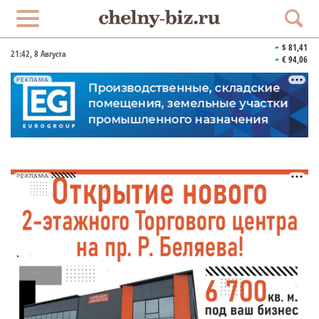
$ 81,41
21:42
, 8 Августа
€ 94,06
РЕКЛАМА
РЕКЛАМА