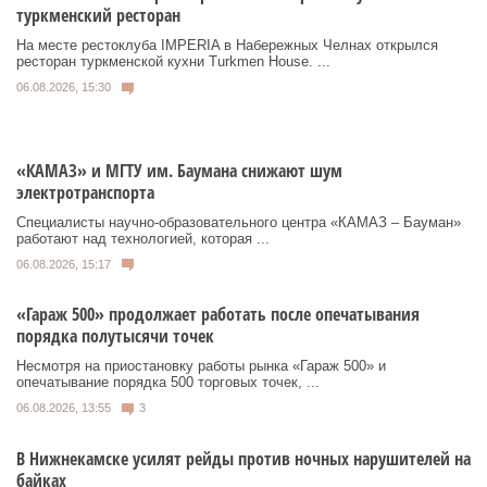
туркменский ресторан
На месте рестоклуба IMPERIA в Набережных Челнах открылся
ресторан туркменской кухни Turkmen House. ...
06.08.2026, 15:30
«КАМАЗ» и МГТУ им. Баумана снижают шум
электротранспорта
Специалисты научно-образовательного центра «КАМАЗ – Бауман»
работают над технологией, которая ...
06.08.2026, 15:17
«Гараж 500» продолжает работать после опечатывания
порядка полутысячи точек
Несмотря на приостановку работы рынка «Гараж 500» и
опечатывание порядка 500 торговых точек, ...
06.08.2026, 13:55
3
В Нижнекамске усилят рейды против ночных нарушителей на
байках