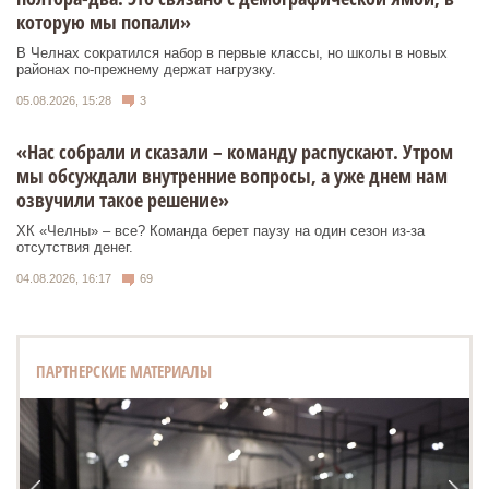
которую мы попали»
В Челнах сократился набор в первые классы, но школы в новых
районах по-прежнему держат нагрузку.
05.08.2026, 15:28
3
«Нас собрали и сказали – команду распускают. Утром
мы обсуждали внутренние вопросы, а уже днем нам
озвучили такое решение»
ХК «Челны» – все? Команда берет паузу на один сезон из-за
отсутствия денег.
04.08.2026, 16:17
69
ПАРТНЕРСКИЕ МАТЕРИАЛЫ