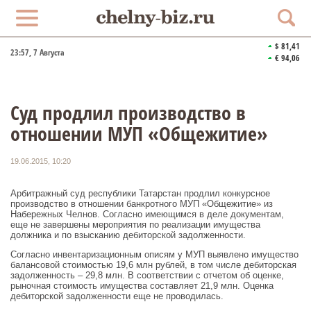
$ 81,41
23:57
, 7 Августа
€ 94,06
Суд продлил производство в
отношении МУП «Общежитие»
19.06.2015, 10:20
Арбитражный суд республики Татарстан продлил конкурсное
производство в отношении банкротного МУП «Общежитие» из
Набережных Челнов. Согласно имеющимся в деле документам,
еще не завершены мероприятия по реализации имущества
должника и по взысканию дебиторской задолженности.
Согласно инвентаризационным описям у МУП выявлено имущество
балансовой стоимостью 19,6 млн рублей, в том числе дебиторская
задолженность – 29,8 млн. В соответствии с отчетом об оценке,
рыночная стоимость имущества составляет 21,9 млн. Оценка
дебиторской задолженности еще не проводилась.