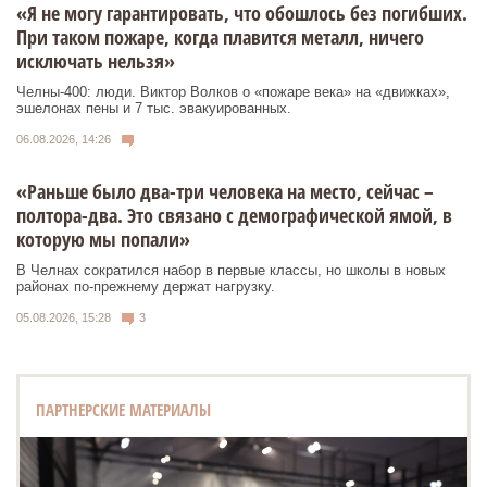
«Я не могу гарантировать, что обошлось без погибших.
При таком пожаре, когда плавится металл, ничего
исключать нельзя»
Челны-400: люди. Виктор Волков о «пожаре века» на «движках»,
эшелонах пены и 7 тыс. эвакуированных.
06.08.2026, 14:26
«Раньше было два-три человека на место, сейчас –
полтора-два. Это связано с демографической ямой, в
которую мы попали»
В Челнах сократился набор в первые классы, но школы в новых
районах по-прежнему держат нагрузку.
05.08.2026, 15:28
3
ПАРТНЕРСКИЕ МАТЕРИАЛЫ