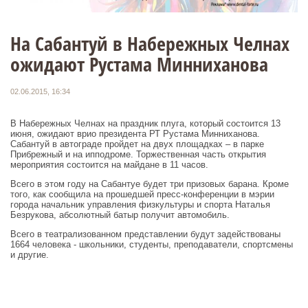
На Сабантуй в Набережных Челнах
ожидают Рустама Минниханова
02.06.2015, 16:34
В Набережных Челнах на праздник плуга, который состоится 13
июня, ожидают врио президента РТ Рустама Минниханова.
Сабантуй в автограде пройдет на двух площадках – в парке
Прибрежный и на ипподроме. Торжественная часть открытия
мероприятия состоится на майдане в 11 часов.
Всего в этом году на Сабантуе будет три призовых барана. Кроме
того, как сообщила на прошедшей пресс-конференции в мэрии
города начальник управления физкультуры и спорта Наталья
Безрукова, абсолютный батыр получит автомобиль.
Всего в театрализованном представлении будут задействованы
1664 человека - школьники, студенты, преподаватели, спортсмены
и другие.