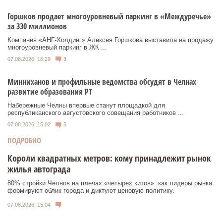
Горшков продает многоуровневый паркинг в «Междуречье»
за 330 миллионов
Компания «АНГ-Холдинг» Алексея Горшкова выставила на продажу
многоуровневый паркинг в ЖК ...
07.08.2026, 16:29
3
Минниханов и профильные ведомства обсудят в Челнах
развитие образования РТ
Набережные Челны впервые станут площадкой для
республиканского августовского совещания работников ...
07.08.2026, 15:02
5
ПОДРОБНО
Короли квадратных метров: кому принадлежит рынок
жилья автограда
80% стройки Челнов на плечах «четырех китов»: как лидеры рынка
формируют облик города и диктуют ценовую политику.
07.08.2026, 15:04