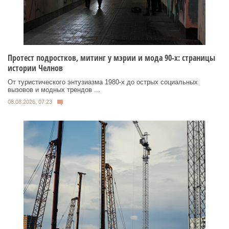
Протест подростков, митинг у мэрии и мода 90-х: страницы
истории Челнов
От туристического энтузиазма 1980‑х до острых социальных
вызовов и модных трендов ...
08.08.2026, 07:23