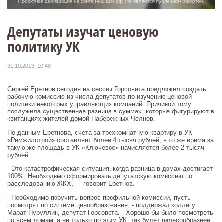
Депутаты изучат ценовую
политику УК
31.10.2013, 10:48
Сергей Еретнов сегодня на сессии Горсовета предложил создать
рабочую комиссию из числа депутатов по изучению ценовой
политики некоторых управляющих компаний. Причиной тому
послужила существенная разница в суммах, которые фигурируют в
квитанциях жителей домой Набережных Челнов.
По данным Еретнова, счета за трехкомнатную квартиру в УК
«Ремжилстрой» составляет более 4 тысяч рублей, в то же время за
такую же площадь в УК «Ключевое» начисляется более 2 тысяч
рублей.
- Это катастрофическая ситуация, когда разница в домах достигает
100%. Необходимо сформировать депутатскую комиссию по
расследованию ЖКХ, - говорит Еретнов.
- Необходимо поручить вопрос профильной комиссии, пусть
посмотрят по системе ценообразования, - поддержал коллегу
Марат Нуруллин, депутат Горсовета. - Хорошо бы было посмотреть
по всем домам, а не только по этим УК, так будет целесообразнее.