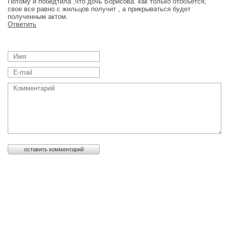
Потому и победтила ,что дочь Борисова. как только отобъется,
свое все равно с жильцов получит , а прикрываться будет
полученным актом.
Ответить