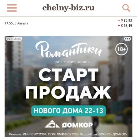
$ 80,93
17:55
, 6 Августа
€ 93,19
РЕКЛАМА