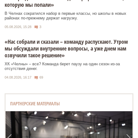
которую мы попали»
В Челнах сократился набор в первые классы, но школы в новых
районах по-прежнему держат нагрузку.
05.08.2026, 15:28
3
«Нас собрали и сказали – команду распускают. Утром
мы обсуждали внутренние вопросы, а уже днем нам
озвучили такое решение»
ХК «Челны» – все? Команда берет паузу на один сезон из-за
отсутствия денег.
04.08.2026, 16:17
69
ПАРТНЕРСКИЕ МАТЕРИАЛЫ