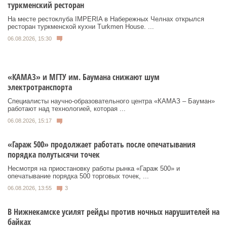
туркменский ресторан
На месте рестоклуба IMPERIA в Набережных Челнах открылся
ресторан туркменской кухни Turkmen House. ...
06.08.2026, 15:30
«КАМАЗ» и МГТУ им. Баумана снижают шум
электротранспорта
Специалисты научно-образовательного центра «КАМАЗ – Бауман»
работают над технологией, которая ...
06.08.2026, 15:17
«Гараж 500» продолжает работать после опечатывания
порядка полутысячи точек
Несмотря на приостановку работы рынка «Гараж 500» и
опечатывание порядка 500 торговых точек, ...
06.08.2026, 13:55
3
В Нижнекамске усилят рейды против ночных нарушителей на
байках