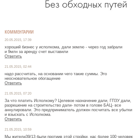
КОММЕНТАРИИ
20.05.2015, 17:39
хороший бизнес у исполкома, дали землю - через год забрали
и 9млн за аренду счет выставили
Ответить
21.05.2015, 02:44
надо рассчитать, на основании чего такие суммы. Это
неосновательное обогащение
Ответить
21.05.2015, 07:20
За что платить Исполкому? Целевое назначение дали, ГПЗУ дали,
разрешение на строительство дали- потом в голове БАЦ- все
аннулировали. Это предприниматель должен посчитать все убытки
и взыскать с Исполкома.
Ответить
21.05.2015, 10:59
Мы жители39/13 были протиив этой стройки, нас более 100 человек