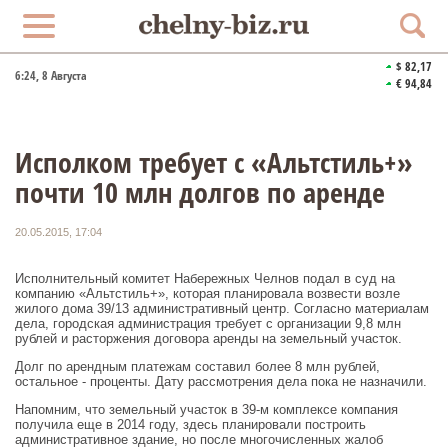
$ 82,17
6:24
, 8 Августа
€ 94,84
Исполком требует с «Альтстиль+»
почти 10 млн долгов по аренде
20.05.2015, 17:04
Исполнительный комитет Набережных Челнов подал в суд на
компанию «Альтстиль+», которая планировала возвести возле
жилого дома 39/13 административный центр. Согласно материалам
дела, городская администрация требует с организации 9,8 млн
рублей и расторжения договора аренды на земельный участок.
Долг по арендным платежам составил более 8 млн рублей,
остальное - проценты. Дату рассмотрения дела пока не назначили.
Напомним, что земельный участок в 39-м комплексе компания
получила еще в 2014 году, здесь планировали построить
административное здание, но после многочисленных жалоб