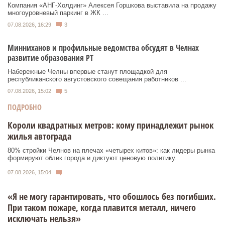
Компания «АНГ-Холдинг» Алексея Горшкова выставила на продажу
многоуровневый паркинг в ЖК ...
07.08.2026, 16:29
3
Минниханов и профильные ведомства обсудят в Челнах
развитие образования РТ
Набережные Челны впервые станут площадкой для
республиканского августовского совещания работников ...
07.08.2026, 15:02
5
ПОДРОБНО
Короли квадратных метров: кому принадлежит рынок
жилья автограда
80% стройки Челнов на плечах «четырех китов»: как лидеры рынка
формируют облик города и диктуют ценовую политику.
07.08.2026, 15:04
«Я не могу гарантировать, что обошлось без погибших.
При таком пожаре, когда плавится металл, ничего
исключать нельзя»