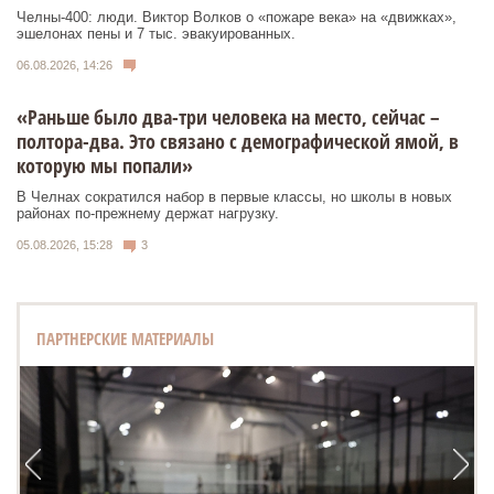
Челны-400: люди. Виктор Волков о «пожаре века» на «движках»,
эшелонах пены и 7 тыс. эвакуированных.
06.08.2026, 14:26
«Раньше было два-три человека на место, сейчас –
полтора-два. Это связано с демографической ямой, в
которую мы попали»
В Челнах сократился набор в первые классы, но школы в новых
районах по-прежнему держат нагрузку.
05.08.2026, 15:28
3
ПАРТНЕРСКИЕ МАТЕРИАЛЫ