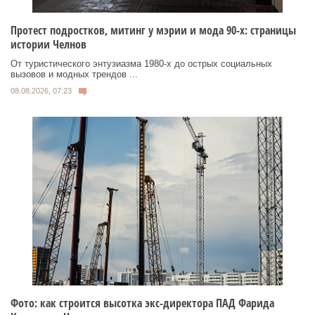
Протест подростков, митинг у мэрии и мода 90-х: страницы
истории Челнов
От туристического энтузиазма 1980‑х до острых социальных
вызовов и модных трендов ...
08.08.2026, 07:23
Фото: как строится высотка экс-директора ПАД Фарида