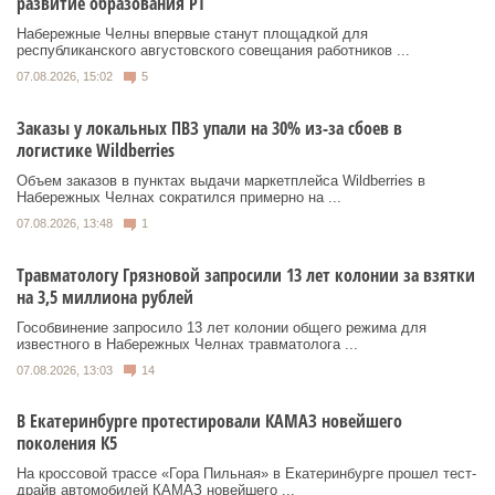
развитие образования РТ
Набережные Челны впервые станут площадкой для
республиканского августовского совещания работников ...
07.08.2026, 15:02
5
Заказы у локальных ПВЗ упали на 30% из-за сбоев в
логистике Wildberries
Объем заказов в пунктах выдачи маркетплейса Wildberries в
Набережных Челнах сократился примерно на ...
07.08.2026, 13:48
1
Травматологу Грязновой запросили 13 лет колонии за взятки
на 3,5 миллиона рублей
Гособвинение запросило 13 лет колонии общего режима для
известного в Набережных Челнах травматолога ...
07.08.2026, 13:03
14
В Екатеринбурге протестировали КАМАЗ новейшего
поколения К5
На кроссовой трассе «Гора Пильная» в Екатеринбурге прошел тест-
драйв автомобилей КАМАЗ новейшего ...