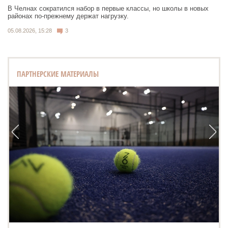
В Челнах сократился набор в первые классы, но школы в новых
районах по-прежнему держат нагрузку.
05.08.2026, 15:28
3
ПАРТНЕРСКИЕ МАТЕРИАЛЫ