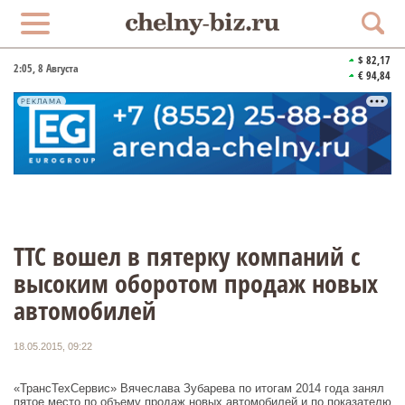
$ 82,17
2:05
, 8 Августа
€ 94,84
РЕКЛАМА
ТТС вошел в пятерку компаний с
высоким оборотом продаж новых
автомобилей
18.05.2015, 09:22
«ТрансТехСервис» Вячеслава Зубарева по итогам 2014 года занял
пятое место по объему продаж новых автомобилей и по показателю