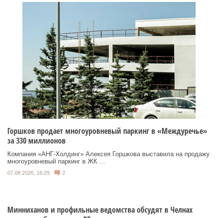
Горшков продает многоуровневый паркинг в «Междуречье»
за 330 миллионов
Компания «АНГ-Холдинг» Алексея Горшкова выставила на продажу
многоуровневый паркинг в ЖК ...
07.08.2026, 16:29
2
Минниханов и профильные ведомства обсудят в Челнах