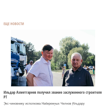
ЕЩЕ НОВОСТИ
Ильдар Ахметгареев получил звание заслуженного строителя
РТ
Экс‑чиновнику исполкома Набережных Челнов Ильдару