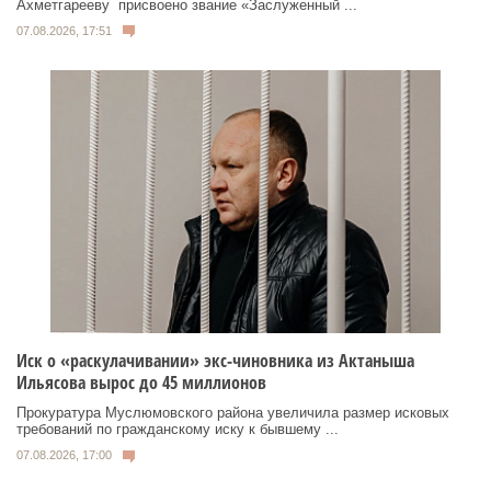
Ахметгарееву присвоено звание «Заслуженный ...
07.08.2026, 17:51
Иск о «раскулачивании» экс-чиновника из Актаныша
Ильясова вырос до 45 миллионов
Прокуратура Муслюмовского района увеличила размер исковых
требований по гражданскому иску к бывшему ...
07.08.2026, 17:00