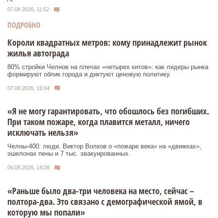
07.08.2026, 11:52
ПОДРОБНО
Короли квадратных метров: кому принадлежит рынок
жилья автограда
80% стройки Челнов на плечах «четырех китов»: как лидеры рынка
формируют облик города и диктуют ценовую политику.
07.08.2026, 15:04
«Я не могу гарантировать, что обошлось без погибших.
При таком пожаре, когда плавится металл, ничего
исключать нельзя»
Челны-400: люди. Виктор Волков о «пожаре века» на «движках»,
эшелонах пены и 7 тыс. эвакуированных.
06.08.2026, 14:26
«Раньше было два-три человека на место, сейчас –
полтора-два. Это связано с демографической ямой, в
которую мы попали»