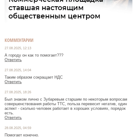
КОММЕНТАРИИ
27.08.2025, 12:13
А городу он как то помогает???
Ответить
27.08.2025, 14:04
Таким образом сокращает НДС
Ответить
27.08.2025, 18:26
Был знаком лично с Зубаревым старшим по некоторым вопросам
совершенствования работы ТТС, польза перевесит негатив, один
аспект - сколько человек работает в хороших условиях, порядок
есть.
Ответить
28.08.2025, 04:59
Помогает конечно.