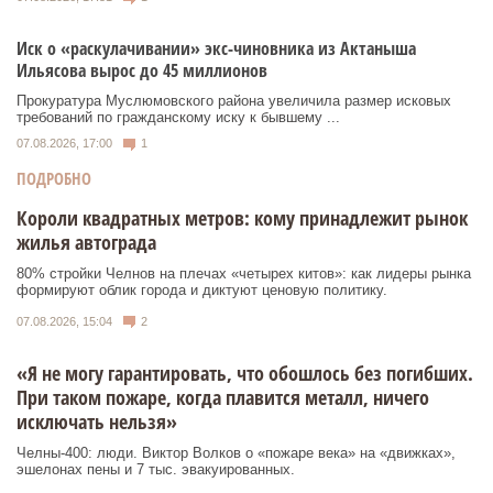
Иск о «раскулачивании» экс-чиновника из Актаныша
Ильясова вырос до 45 миллионов
Прокуратура Муслюмовского района увеличила размер исковых
требований по гражданскому иску к бывшему ...
07.08.2026, 17:00
1
ПОДРОБНО
Короли квадратных метров: кому принадлежит рынок
жилья автограда
80% стройки Челнов на плечах «четырех китов»: как лидеры рынка
формируют облик города и диктуют ценовую политику.
07.08.2026, 15:04
2
«Я не могу гарантировать, что обошлось без погибших.
При таком пожаре, когда плавится металл, ничего
исключать нельзя»
Челны-400: люди. Виктор Волков о «пожаре века» на «движках»,
эшелонах пены и 7 тыс. эвакуированных.