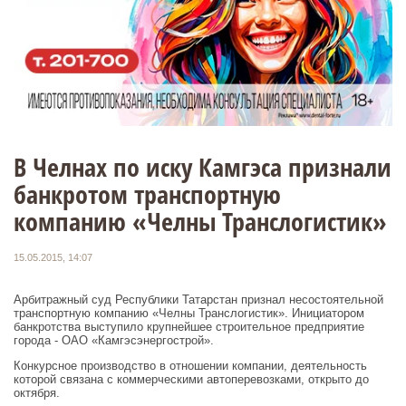
В Челнах по иску Камгэса признали
банкротом транспортную
компанию «Челны Транслогистик»
15.05.2015, 14:07
Арбитражный суд Республики Татарстан признал несостоятельной
транспортную компанию «Челны Транслогистик». Инициатором
банкротства выступило крупнейшее строительное предприятие
города - ОАО «Камгэсэнергострой».
Конкурсное производство в отношении компании, деятельность
которой связана с коммерческими автоперевозками, открыто до
октября.