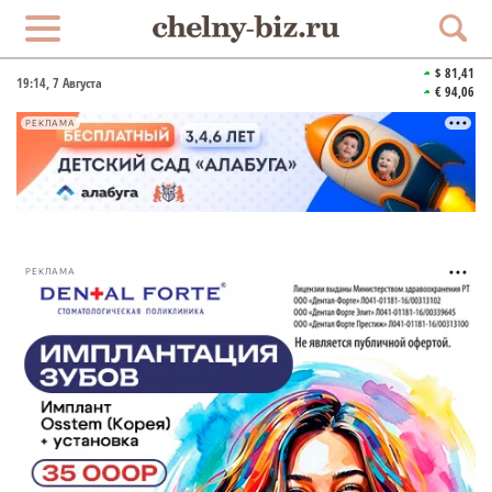
$ 81,41
19:14
, 7 Августа
€ 94,06
РЕКЛАМА
РЕКЛАМА