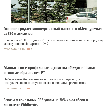
Горшков продает многоуровневый паркинг в «Междуречье»
за 330 миллионов
Компания «АНГ-Холдинг» Алексея Горшкова выставила на продажу
многоуровневый паркинг в ЖК ...
07.08.2026, 16:29
2
Минниханов и профильные ведомства обсудят в Челнах
развитие образования РТ
Набережные Челны впервые станут площадкой для
республиканского августовского совещания работников ...
07.08.2026, 15:02
5
Заказы у локальных ПВЗ упали на 30% из-за сбоев в
логистике Wildberries