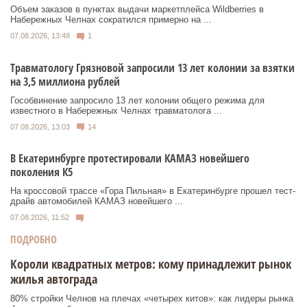
Объем заказов в пунктах выдачи маркетплейса Wildberries в
Набережных Челнах сократился примерно на ...
07.08.2026, 13:48
1
Травматологу Грязновой запросили 13 лет колонии за взятки
на 3,5 миллиона рублей
Гособвинение запросило 13 лет колонии общего режима для
известного в Набережных Челнах травматолога ...
07.08.2026, 13:03
14
В Екатеринбурге протестировали КАМАЗ новейшего
поколения К5
На кроссовой трассе «Гора Пильная» в Екатеринбурге прошел тест-
драйв автомобилей КАМАЗ новейшего ...
07.08.2026, 11:52
ПОДРОБНО
Короли квадратных метров: кому принадлежит рынок
жилья автограда
80% стройки Челнов на плечах «четырех китов»: как лидеры рынка