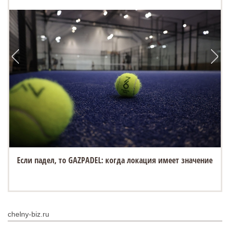
Если падел, то GAZPADEL: когда локация имеет значение
chelny-biz.ru