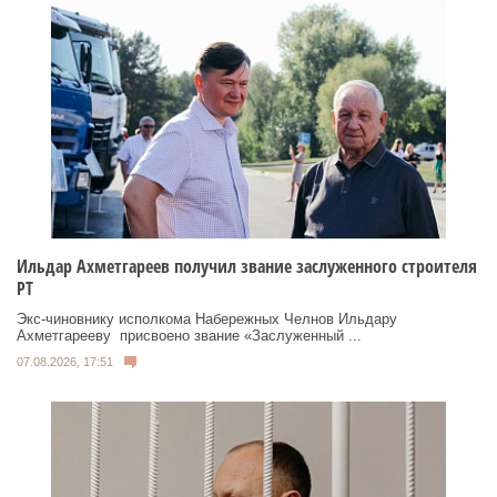
Ильдар Ахметгареев получил звание заслуженного строителя
РТ
Экс‑чиновнику исполкома Набережных Челнов Ильдару
Ахметгарееву присвоено звание «Заслуженный ...
07.08.2026, 17:51