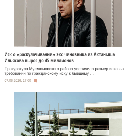
Иск о «раскулачивании» экс-чиновника из Актаныша
Ильясова вырос до 45 миллионов
Прокуратура Муслюмовского района увеличила размер исковых
требований по гражданскому иску к бывшему ...
07.08.2026, 17:00