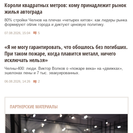
Короли квадратных метров: кому принадлежит рынок
жилья автограда
80% стройки Челнов на плечах «четырех китов»: как лидеры рынка
формируют облик города и диктуют ценовую политику.
07.08.2026, 15:04
5
«Я не могу гарантировать, что обошлось без погибших.
При таком пожаре, когда плавится металл, ничего
исключать нельзя»
Челны-400: люди. Виктор Волков о «пожаре века» на «движках»,
эшелонах пены и 7 тыс. эвакуированных.
06.08.2026, 14:26
2
ПАРТНЕРСКИЕ МАТЕРИАЛЫ