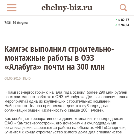
$ 82,17
7:36
, 10 Августа
€ 94,84
Камгэс выполнил строительно-
монтажные работы в ОЭЗ
«Алабуга» почти на 300 млн
08.05.2015, 15:40
«Камгэсэнергострой» с начала года освоил более 290 млн рублей
на строительных работах в ОЭЗ «Алабуга». Для выполнения плана
мероприятий одна из крупнейших строительных компаний
Набережных Челнов привлекла с десяток субподрядных
организаций общей численностью свыше 100 человек.
Как сообщает корпоративное издание компании, генподрядчиком
ОАО «Камгэсэнергострой», его дочерними и субподрядными
организациями завершаются работы на объектах «ИП «Синергия»,
близится к концу строительство жилого дома для специалистов