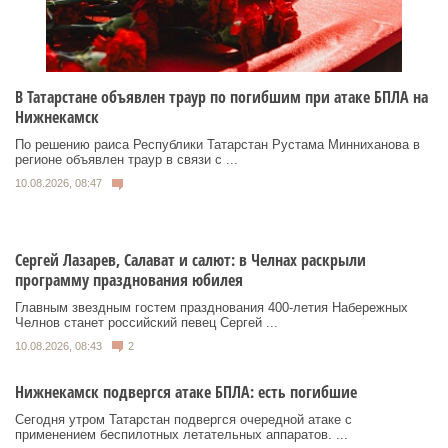
В Татарстане объявлен траур по погибшим при атаке БПЛА на
Нижнекамск
По решению раиса Республики Татарстан Рустама Минниханова в
регионе объявлен траур в связи с ...
10.08.2026, 08:47
Сергей Лазарев, Салават и салют: в Челнах раскрыли
программу празднования юбилея
Главным звездным гостем празднования 400-летия Набережных
Челнов станет российский певец Сергей ...
10.08.2026, 08:43
2
Нижнекамск подвергся атаке БПЛА: есть погибшие
Сегодня утром Татарстан подвергся очередной атаке с
применением беспилотных летательных аппаратов. ...