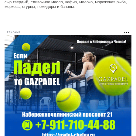
сыр твердый, сливочное масло, кефир, молоко, мороженая рыба,
морковь, огурцы, помидоры и бананы.
РЕКЛАМА