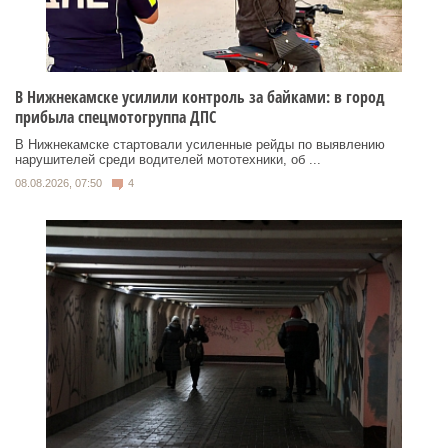
В Нижнекамске усилили контроль за байками: в город
прибыла спецмотогруппа ДПС
В Нижнекамске стартовали усиленные рейды по выявлению
нарушителей среди водителей мототехники, об ...
08.08.2026, 07:50
4