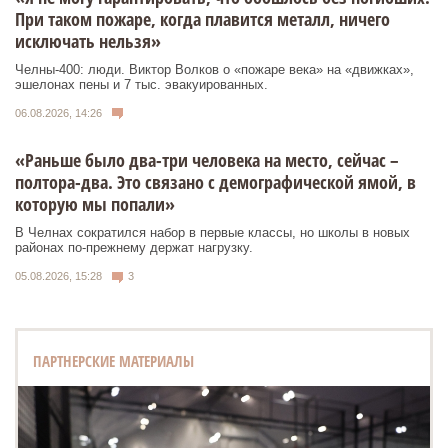
При таком пожаре, когда плавится металл, ничего
исключать нельзя»
Челны-400: люди. Виктор Волков о «пожаре века» на «движках»,
эшелонах пены и 7 тыс. эвакуированных.
06.08.2026, 14:26
«Раньше было два-три человека на место, сейчас –
полтора-два. Это связано с демографической ямой, в
которую мы попали»
В Челнах сократился набор в первые классы, но школы в новых
районах по-прежнему держат нагрузку.
05.08.2026, 15:28
3
ПАРТНЕРСКИЕ МАТЕРИАЛЫ