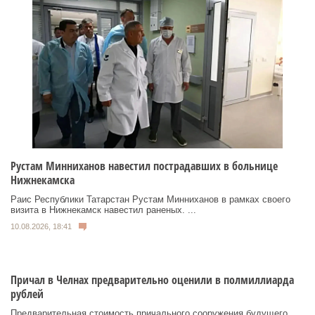
Рустам Минниханов навестил пострадавших в больнице
Нижнекамска
Раис Республики Татарстан Рустам Минниханов в рамках своего
визита в Нижнекамск навестил раненых. ...
10.08.2026, 18:41
Причал в Челнах предварительно оценили в полмиллиарда
рублей
Предварительная стоимость причального сооружения будущего