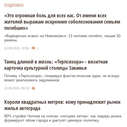
ПОДРОБНО
«Это огромная боль для всех нас. От имени всех
жителей выражаю искренние соболезнования семьям
погибших»
«Варварская атака» на Нижнекамск: 13 человек погибли, свыше 50
ранены.
10.08.2026, 10:50
1
Танец длиной в жизнь: «Терпсихора» - визитная
карточка культурной столицы Закамья
Почему «Терпсихора», генерируя фантастические идеи, не всегда
может реализовать задуманное.
10.08.2026, 09:15
Короли квадратных метров: кому принадлежит рынок
жилья автограда
80% стройки Челнов на плечах «четырех китов»: как лидеры рынка
формируют облик города и диктуют ценовую политику.