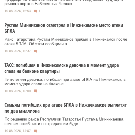
речного порта в Набережных Челнах ...
10.08.2026, 16:53
1
Рустам Минниханов осмотрел в Нижнекамске место атаки
БПЛА
Раис Татарстана Рустам Минниханов прибыл в Нижнекамск после
атаки БПЛА. Об этом сообщили в ...
10.08.2026, 16:37
ТАСС: погибшая в Нижнекамске девочка в момент удара
спала на балконе квартиры
Пятилетняя девочка, погибшая при атаке БПЛА на Нижнекамск, в
момент удара спала на балконе ...
10.08.2026, 16:00
Семьям погибших при атаке БПЛА в Нижнекамске выплатят
по два миллиона
По решению раиса Республики Татарстан Рустама Минниханова
семьям погибших и пострадавшим будет ...
10.08.2026, 14:07