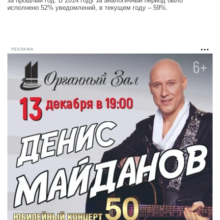
за прошлый год. В 2014 году за аналогичный период было
исполнено 52% уведомлений, в текущем году – 59%.
РЕКЛАМА