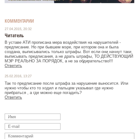
КОММЕНТАРИИ
27.04.2015, 20:32
Читатель
В уставе АТИ прописана мера воздействия на нарушителей -
предписание. Но при бывшем мэре, при котором она и была
создана, выписывались только штрафы. Вот если они начнут таки
выписывать предписания, а не драть штрафы, ТО ДЕЙСТВУЮЩИЙ
МЭР РЕАЛЬНО ЗА ПОРЯДОК, а не за обдирательство!!!
Ответить
25.02.2016, 13:27
Так то предписание после штрафа за нарушение выносится. Или
нужно чтобы кто то ходил и пальцем указывал где нужно
прибраться , а где можно еще погадить?
Ответить