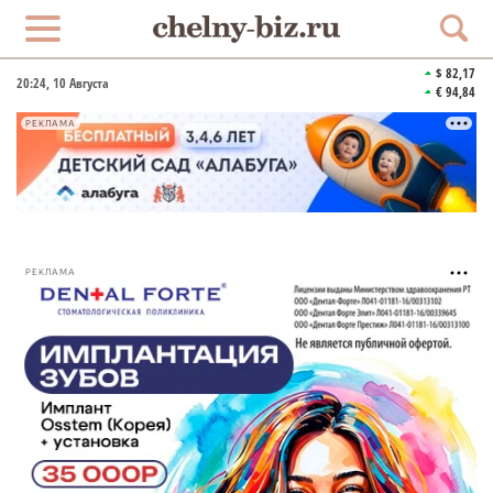
$ 82,17
20:24
, 10 Августа
€ 94,84
РЕКЛАМА
РЕКЛАМА