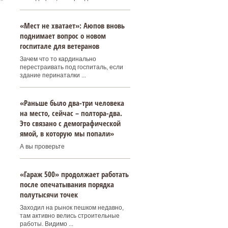
«Мест не хватает»: Аюпов вновь
поднимает вопрос о новом
госпитале для ветеранов
Зачем что то кардинально
перестраивать под госпиталь, если
здание перинаталки ...
«Раньше было два-три человека
на место, сейчас – полтора-два.
Это связано с демографической
ямой, в которую мы попали»
А вы проверьте
«Гараж 500» продолжает работать
после опечатывания порядка
полутысячи точек
Заходил на рынок пешком недавно,
там активно велись строительные
работы. Видимо ...