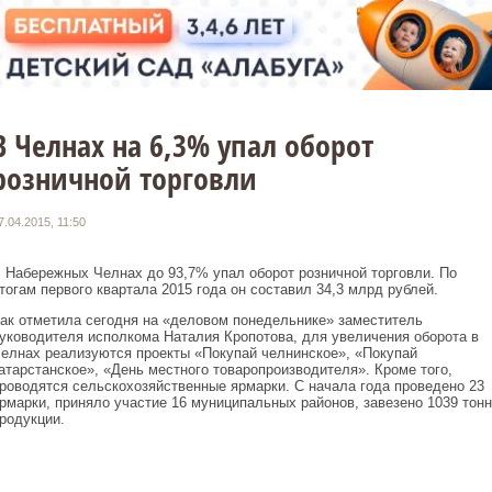
В Челнах на 6,3% упал оборот
розничной торговли
7.04.2015, 11:50
 Набережных Челнах до 93,7% упал оборот розничной торговли. По
тогам первого квартала 2015 года он составил 34,3 млрд рублей.
ак отметила сегодня на «деловом понедельнике» заместитель
уководителя исполкома Наталия Кропотова, для увеличения оборота в
елнах реализуются проекты «Покупай челнинское», «Покупай
атарстанское», «День местного товаропроизводителя». Кроме того,
роводятся сельскохозяйственные ярмарки. С начала года проведено 23
рмарки, приняло участие 16 муниципальных районов, завезено 1039 тонн
родукции.