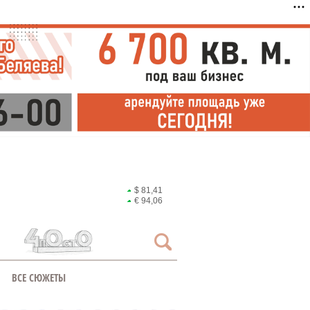
$ 81,41
€ 94,06
ВСЕ СЮЖЕТЫ