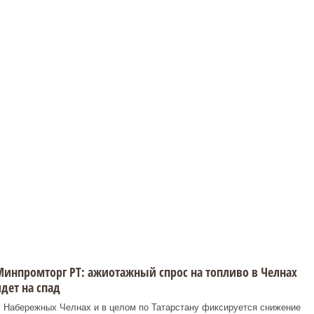
инпромторг РТ: ажиотажный спрос на топливо в Челнах
дет на спад
 Набережных Челнах и в целом по Татарстану фиксируется снижение