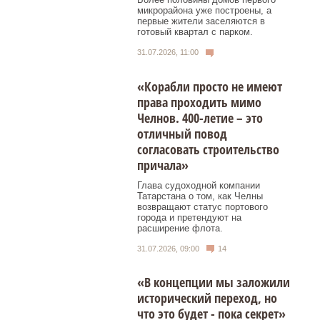
микрорайона уже построены, а
первые жители заселяются в
готовый квартал с парком.
31.07.2026, 11:00
«Корабли просто не имеют
права проходить мимо
Челнов. 400-летие – это
отличный повод
согласовать строительство
причала»
Глава судоходной компании
Татарстана о том, как Челны
возвращают статус портового
города и претендуют на
расширение флота.
31.07.2026, 09:00
14
«В концепции мы заложили
исторический переход, но
что это будет - пока секрет»