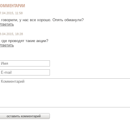
КОММЕНТАРИИ
7.04.2015, 11:58
 говорили, у нас все хорошо. Опять обманули?
тветить
8.04.2015, 18:28
 где проводят такие акции?
тветить