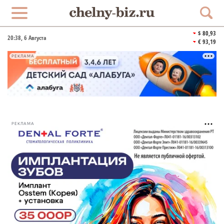
$ 80,93
20:38
, 6 Августа
€ 93,19
РЕКЛАМА
РЕКЛАМА