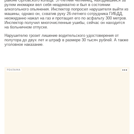
районе Орловского кольца. 37-летний челнинец, находившийся за
рулем иномарки вел себя неадекватно и был в состоянии
алкогольного опьянения. Инспектор попросил нарушителя выйти из
машины, однако он, схватив руку 26-летнего сотрудника ГИБДД,
неожиданно нажал на газ и протащил его по асфальту 300 метров.
Инспектор получил многочисленные ушибы, сейчас он находится
на больничном отпуске.
Нарушителю грозит лишение водительского удостоверения от
полутора до двух лет и штраф в размере 30 тысяч рублей. А также
уголовное наказание.
РЕКЛАМА