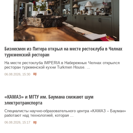
Бизнесмен из Питера открыл на месте рестоклуба в Челнах
туркменский ресторан
На месте рестоклуба IMPERIA в Набережных Челнах открылся
ресторан туркменской кухни Turkmen House. ...
06.08.2026, 15:30
«КАМАЗ» и МГТУ им. Баумана снижают шум
электротранспорта
Специалисты научно-образовательного центра «КАМАЗ – Бауман»
работают над технологией, которая ...
06.08.2026, 15:17