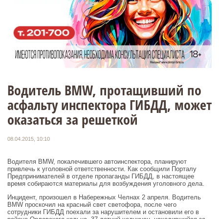
Водитель BMW, протащивший по
асфальту инспектора ГИБДД, может
оказаться за решеткой
08.04.2015, 10:10
Водителя BMW, покалечившего автоинспектора, планируют
привлечь к уголовной ответственности. Как сообщили Порталу
Предпринимателей в отделе пропаганды ГИБДД, в настоящее
время собираются материалы для возбуждения уголовного дела.
Инцидент, произошел в Набережных Челнах 2 апреля. Водитель
BMW проскочил на красный свет светофора, после чего
сотрудники ГИБДД поехали за нарушителем и остановили его в