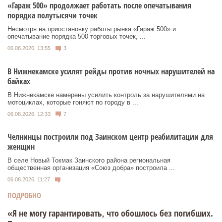
«Гараж 500» продолжает работать после опечатывания
порядка полутысячи точек
Несмотря на приостановку работы рынка «Гараж 500» и
опечатывание порядка 500 торговых точек, ...
06.08.2026, 13:55
3
В Нижнекамске усилят рейды против ночных нарушителей на
байках
В Нижнекамске намерены усилить контроль за нарушителями на
мотоциклах, которые гоняют по городу в ...
06.08.2026, 12:33
7
Челнинцы построили под Заинском центр реабилитации для
женщин
В селе Новый Токмак Заинского района региональная
общественная организация «Союз добра» построила ...
06.08.2026, 11:27
ПОДРОБНО
«Я не могу гарантировать, что обошлось без погибших.