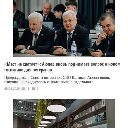
«Мест не хватает»: Аюпов вновь поднимает вопрос о новом
госпитале для ветеранов
Председатель Совета ветеранов СВО Шамиль Аюпов вновь
озвучил необходимость строительства отдельного ...
06.08.2026, 15:43
2