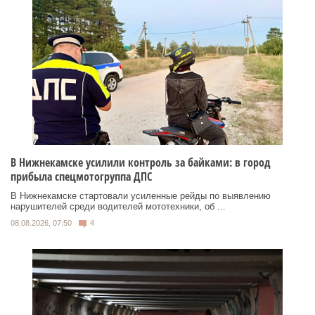
В Нижнекамске усилили контроль за байками: в город
прибыла спецмотогруппа ДПС
В Нижнекамске стартовали усиленные рейды по выявлению
нарушителей среди водителей мототехники, об ...
08.08.2026, 07:50
4