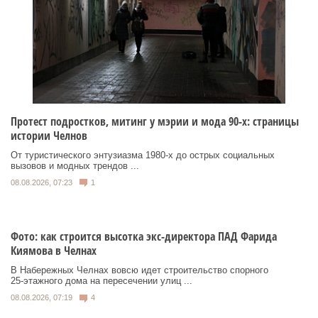
Протест подростков, митинг у мэрии и мода 90-х: страницы
истории Челнов
От туристического энтузиазма 1980‑х до острых социальных
вызовов и модных трендов ...
08.08.2026, 07:23
1
Фото: как строится высотка экс-директора ПАД Фарида
Киямова в Челнах
В Набережных Челнах вовсю идет строительство спорного
25‑этажного дома на пересечении улиц ...
08.08.2026, 07:19
4