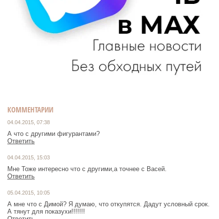
КОММЕНТАРИИ
04.04.2015, 07:38
А что с другими фигурантами?
Ответить
04.04.2015, 15:03
Мне Тоже интересно что с другими,а точнее с Васей.
Ответить
05.04.2015, 10:05
А мне что с Димой? Я думаю, что откупятся. Дадут условный срок.
А тянут для показухи!!!!!!!
Ответить