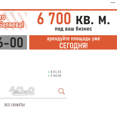
$ 81,41
€ 94,06
ВСЕ СЮЖЕТЫ