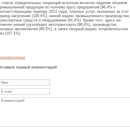
 список отрицательных тенденций исполком включил падение объемов
ромышленной продукции по полному кругу предприятий (96,4% к
оответствующему периоду 2013 года), платных услуг, оказанных за этот
ериод населению (100,6%), низкий индекс промышленного производства
ранспортных средств и оборудования (91,4%). Кроме того, здесь же
тмечен низкий грузооборот автотранспорта (98,6%), производство
рузовых автомобилей (90,5%), а также сводный индекс потребительских
ен (107,1%).
КОММЕНТАРИИ
ставьте первый комментарий