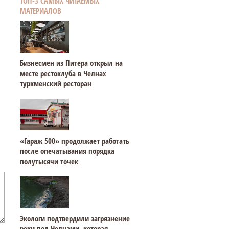
ТОП-3 САМЫХ ЧИТАЕМЫХ
МАТЕРИАЛОВ
Бизнесмен из Питера открыл на
месте рестоклуба в Челнах
туркменский ресторан
«Гараж 500» продолжает работать
после опечатывания порядка
полутысячи точек
Экологи подтвердили загрязнение
реки под Челнами, которая