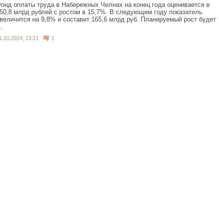
онд оплаты труда в Набережных Челнах на конец года оценивается в
50,8 млрд рублей с ростом в 15,7%. В следующем году показатель
величится на 9,8% и составит 165,6 млрд руб. Планируемый рост будет
.
1.10.2024, 13:21
1