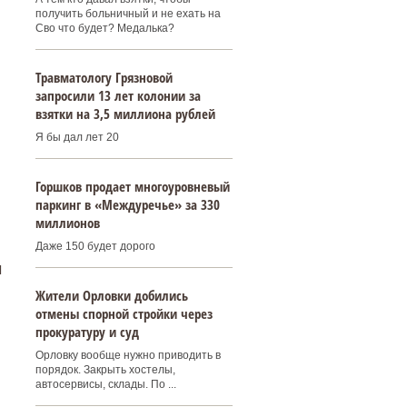
получить больничный и не ехать на
Сво что будет? Медалька?
.
Травматологу Грязновой
запросили 13 лет колонии за
взятки на 3,5 миллиона рублей
Я бы дал лет 20
Горшков продает многоуровневый
паркинг в «Междуречье» за 330
миллионов
Даже 150 будет дорого
м
Жители Орловки добились
отмены спорной стройки через
прокуратуру и суд
Орловку вообще нужно приводить в
порядок. Закрыть хостелы,
автосервисы, склады. По ...