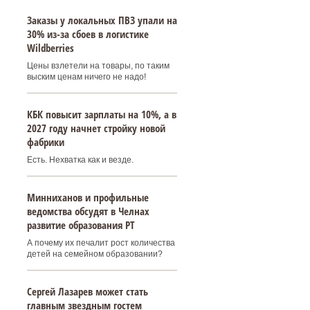
Заказы у локальных ПВЗ упали на
30% из-за сбоев в логистике
Wildberries
Цены взлетели на товары, по таким
выским ценам ничего не надо!
КБК повысит зарплаты на 10%, а в
2027 году начнет стройку новой
фабрики
Есть. Нехватка как и везде.
Минниханов и профильные
ведомства обсудят в Челнах
развитие образования РТ
А почему их печалит рост количества
детей на семейном образовании?
Сергей Лазарев может стать
главным звездным гостем