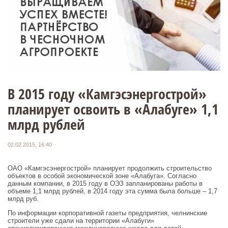
В 2015 году «Камгэсэнергострой»
планирует освоить в «Алабуге» 1,1
млрд рублей
02.02.2015, 16:40
ОАО «Камгэсэнергострой» планирует продолжить строительство
объектов в особой экономической зоне «Алабуга». Согласно
данным компании, в 2015 году в ОЭЗ запланированы работы в
объеме 1,1 млрд рублей, в 2014 году эта сумма была больше – 1,7
млрд руб.
По информации корпоративной газеты предприятия, челнинские
строители уже сдали на территории «Алабуги»