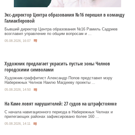
Экс-директор Центра образования №16 перешел в команду
Галиакберовой
Бывший директор Центра образования №16 Рамиль Садриев
возглавил управление по общим вопросам и ...
05.08.2026, 16:07
Художник предлагает украсить пустые зоны Челнов
городскими символами
Художник‑граффитист Александр Попов представил мэру
Набережных Челнов Наилю Магдееву проекты ...
05.08.2026, 14:50
На Каме ловят нарушителей: 27 судов на штрафстоянке
С начала навигационного периода в Набережных Челнах и
прилегающих районах зафиксировано более 160 ...
05.08.2026, 14:11