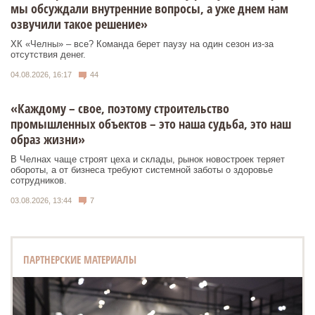
мы обсуждали внутренние вопросы, а уже днем нам
озвучили такое решение»
ХК «Челны» – все? Команда берет паузу на один сезон из-за
отсутствия денег.
04.08.2026, 16:17
44
«Каждому – свое, поэтому строительство
промышленных объектов – это наша судьба, это наш
образ жизни»
В Челнах чаще строят цеха и склады, рынок новостроек теряет
обороты, а от бизнеса требуют системной заботы о здоровье
сотрудников.
03.08.2026, 13:44
7
ПАРТНЕРСКИЕ МАТЕРИАЛЫ