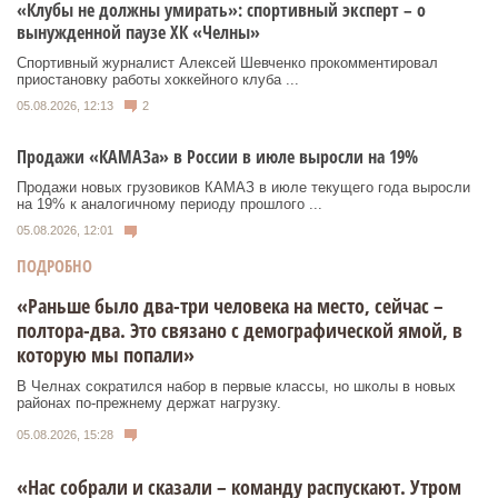
«Клубы не должны умирать»: спортивный эксперт – о
вынужденной паузе ХК «Челны»
Спортивный журналист Алексей Шевченко прокомментировал
приостановку работы хоккейного клуба ...
05.08.2026, 12:13
2
Продажи «КАМАЗа» в России в июле выросли на 19%
Продажи новых грузовиков КАМАЗ в июле текущего года выросли
на 19% к аналогичному периоду прошлого ...
05.08.2026, 12:01
ПОДРОБНО
«Раньше было два-три человека на место, сейчас –
полтора-два. Это связано с демографической ямой, в
которую мы попали»
В Челнах сократился набор в первые классы, но школы в новых
районах по-прежнему держат нагрузку.
05.08.2026, 15:28
«Нас собрали и сказали – команду распускают. Утром