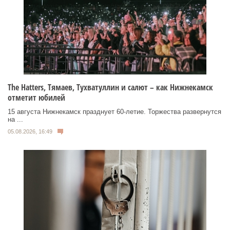
Тhe Нatters, Тямаев, Тухватуллин и салют – как Нижнекамск
отметит юбилей
15 августа Нижнекамск празднует 60‑летие. Торжества развернутся
на ...
05.08.2026, 16:49