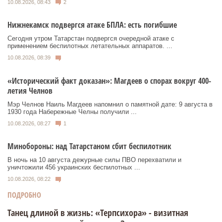
10.08.2026, 08:43
2
Нижнекамск подвергся атаке БПЛА: есть погибшие
Сегодня утром Татарстан подвергся очередной атаке с
применением беспилотных летательных аппаратов. ...
10.08.2026, 08:39
«Исторический факт доказан»: Магдеев о спорах вокруг 400-
летия Челнов
Мэр Челнов Наиль Магдеев напомнил о памятной дате: 9 августа в
1930 года Набережные Челны получили ...
10.08.2026, 08:27
1
Минобороны: над Татарстаном сбит беспилотник
В ночь на 10 августа дежурные силы ПВО перехватили и
уничтожили 456 украинских беспилотных ...
10.08.2026, 08:22
ПОДРОБНО
Танец длиной в жизнь: «Терпсихора» - визитная