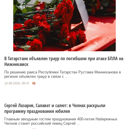
В Татарстане объявлен траур по погибшим при атаке БПЛА на
Нижнекамск
По решению раиса Республики Татарстан Рустама Минниханова в
регионе объявлен траур в связи с ...
10.08.2026, 08:47
Сергей Лазарев, Салават и салют: в Челнах раскрыли
программу празднования юбилея
Главным звездным гостем празднования 400-летия Набережных
Челнов станет российский певец Сергей ...