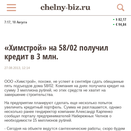
$ 82,17
7:17
, 10 Августа
€ 94,84
«Химстрой» на 58/02 получил
кредит в 3 млн.
27.08.2013, 12:14
ООО «Химстрой», похоже, не успеет в сентябре сдать обещанные
пять подъездов дома 58/02. Компания на днях получила кредит на
сумму 3 миллиона рублей, но этих средств не хватит на
завершение строительства.
На предприятии планируют сделать еще несколько попыток
увеличить кредитный портфель. Сумма не разглашается, однако
несколько ранее гендиректор компании Александр Карпенко
сообщал порталу предпринимателей Набережных Челнов о
необходимости 15 миллионов рублей.
- Сегодня на объекте ведутся сантехнические работы, скоро будем