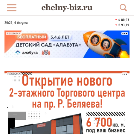
$ 80,93
20:26
, 6 Августа
€ 93,19
РЕКЛАМА
РЕКЛАМА