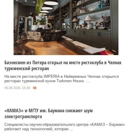
Бизнесмен из Питера открыл на месте рестоклуба в Челнах
туркменский ресторан
На месте рестоклуба IMPERIA в Набережных Челнах открылся
ресторан туркменской кухни Turkmen House. ...
06.08.2026, 15:30
«КАМАЗ» и МГТУ им. Баумана снижают шум
электротранспорта
Специалисты научно-образовательного центра «КАМАЗ – Бауман»
работают над технологией, которая ...