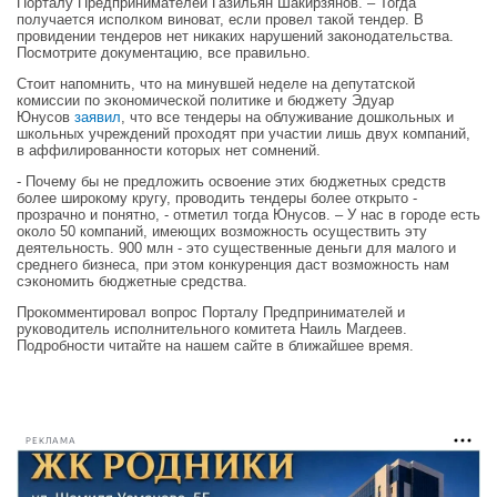
Порталу Предпринимателей Газильян Шакирзянов. – Тогда
получается исполком виноват, если провел такой тендер. В
провидении тендеров нет никаких нарушений законодательства.
Посмотрите документацию, все правильно.
Стоит напомнить, что на минувшей неделе на депутатской
комиссии по экономической политике и бюджету Эдуар
Юнусов
заявил
, что все тендеры на облуживание дошкольных и
школьных учреждений проходят при участии лишь двух компаний,
в аффилированности которых нет сомнений.
- Почему бы не предложить освоение этих бюджетных средств
более широкому кругу, проводить тендеры более открыто -
прозрачно и понятно, - отметил тогда Юнусов. – У нас в городе есть
около 50 компаний, имеющих возможность осуществить эту
деятельность. 900 млн - это существенные деньги для малого и
среднего бизнеса, при этом конкуренция даст возможность нам
сэкономить бюджетные средства.
Прокомментировал вопрос Порталу Предпринимателей и
руководитель исполнительного комитета Наиль Магдеев.
Подробности читайте на нашем сайте в ближайшее время.
РЕКЛАМА