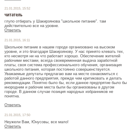
21.01.2015, 15:52
читатель
глупо отбирать у Шакирзянова "школьное питание". там
действительно все на уровне.
Ответить
21.01.2015, 16:11
Школьное питание в нашем городе организовано на высоком
уровне, и это благодаря Шакирзянову. У нас принято клевать тех,
кто несмотря ни на что работает хорошо. Обеспечение жителей
рабочими местами, всегда своевременная выдача заработной
платы, своя система профессионального обучения, организация
школьного питания, которая постоянно совершенствуется.
Уважаемые депутаты предлагаю вам на месте ознакомиться с
работой данного предприятия, прежде чем критиковать и делать
рекомендации. Понятно было бы, если данное предпрятие было бы
инородним и рабочие места были бы организованы в другом
городе. В данном случае позиция народных избранников не
понятна.
Ответить
21.01.2015, 17:50
Неужели Вам, Юнусовы, все мало!
Ответить