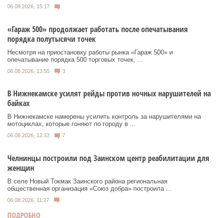
06.08.2026, 15:17
«Гараж 500» продолжает работать после опечатывания
порядка полутысячи точек
Несмотря на приостановку работы рынка «Гараж 500» и
опечатывание порядка 500 торговых точек, ...
06.08.2026, 13:55
3
В Нижнекамске усилят рейды против ночных нарушителей на
байках
В Нижнекамске намерены усилить контроль за нарушителями на
мотоциклах, которые гоняют по городу в ...
06.08.2026, 12:33
7
Челнинцы построили под Заинском центр реабилитации для
женщин
В селе Новый Токмак Заинского района региональная
общественная организация «Союз добра» построила ...
06.08.2026, 11:27
ПОДРОБНО