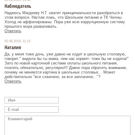
Наблюдатель
Надеюсь Магдееву Н.Г. хватит принципиальности разобраться в
этом вопросе. Наглая ложь, что Школьное питание и ТК Челны
Холод не аффилированы. Пора уже всю коррупционную систему
прошлого мэра разваливать.
Ответить
02.06.2015, 11:13
Наталия
Да, у меня тоже дочь, уже давно не ходит в школьную столовую,
говорит:" видела бы ты мама, чем нас кормят- тоже бы не ходила!"
Зато по новой карточной системе оплаты школьного питания,
платить обязательно, регулярно!!! Давно пора обратить внимание,
почему не меняется картина в школьных столовых... Может
действительно "все схвачено, за все заплачено..."?
Ответить