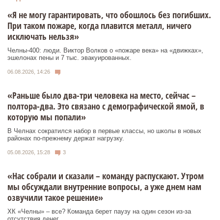
«Я не могу гарантировать, что обошлось без погибших.
При таком пожаре, когда плавится металл, ничего
исключать нельзя»
Челны-400: люди. Виктор Волков о «пожаре века» на «движках»,
эшелонах пены и 7 тыс. эвакуированных.
06.08.2026, 14:26
«Раньше было два-три человека на место, сейчас –
полтора-два. Это связано с демографической ямой, в
которую мы попали»
В Челнах сократился набор в первые классы, но школы в новых
районах по-прежнему держат нагрузку.
05.08.2026, 15:28
3
«Нас собрали и сказали – команду распускают. Утром
мы обсуждали внутренние вопросы, а уже днем нам
озвучили такое решение»
ХК «Челны» – все? Команда берет паузу на один сезон из-за
отсутствия денег.