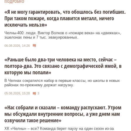
ПОДРОБНО
«Я не могу гарантировать, что обошлось без погибших.
При таком пожаре, когда плавится металл, ничего
исключать нельзя»
Челны-400: люди. Виктор Волков о «пожаре века» на «движках»,
эшелонах пены и 7 тыс. эвакуированных.
06.08.2026, 14:26
«Раньше было два-три человека на место, сейчас –
полтора-два. Это связано с демографической ямой, в
которую мы попали»
В Челнах сократился набор в первые классы, но школы в новых
районах по-прежнему держат нагрузку.
05.08.2026, 15:28
3
«Нас собрали и сказали – команду распускают. Утром
мы обсуждали внутренние вопросы, а уже днем нам
озвучили такое решение»
ХК «Челны» – все? Команда берет паузу на один сезон из-за