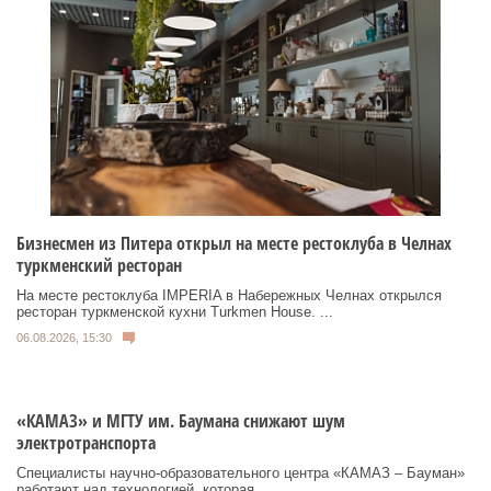
Бизнесмен из Питера открыл на месте рестоклуба в Челнах
туркменский ресторан
На месте рестоклуба IMPERIA в Набережных Челнах открылся
ресторан туркменской кухни Turkmen House. ...
06.08.2026, 15:30
«КАМАЗ» и МГТУ им. Баумана снижают шум
электротранспорта
Специалисты научно-образовательного центра «КАМАЗ – Бауман»
работают над технологией, которая ...