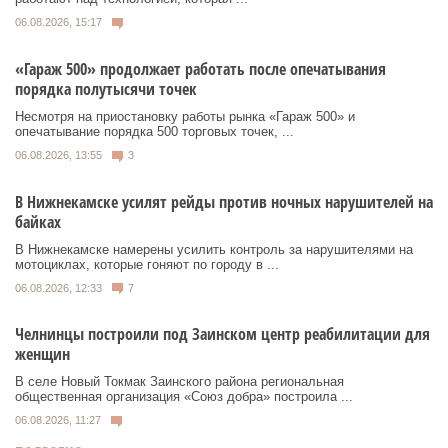
06.08.2026, 15:17
«Гараж 500» продолжает работать после опечатывания
порядка полутысячи точек
Несмотря на приостановку работы рынка «Гараж 500» и
опечатывание порядка 500 торговых точек, ...
06.08.2026, 13:55
3
В Нижнекамске усилят рейды против ночных нарушителей на
байках
В Нижнекамске намерены усилить контроль за нарушителями на
мотоциклах, которые гоняют по городу в ...
06.08.2026, 12:33
7
Челнинцы построили под Заинском центр реабилитации для
женщин
В селе Новый Токмак Заинского района региональная
общественная организация «Союз добра» построила ...
06.08.2026, 11:27