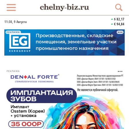
$ 82,17
11:30
, 9 Августа
€ 94,84
РЕКЛАМА
РЕКЛАМА