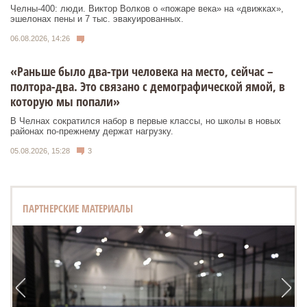
Челны-400: люди. Виктор Волков о «пожаре века» на «движках»,
эшелонах пены и 7 тыс. эвакуированных.
06.08.2026, 14:26
«Раньше было два-три человека на место, сейчас –
полтора-два. Это связано с демографической ямой, в
которую мы попали»
В Челнах сократился набор в первые классы, но школы в новых
районах по-прежнему держат нагрузку.
05.08.2026, 15:28
3
ПАРТНЕРСКИЕ МАТЕРИАЛЫ