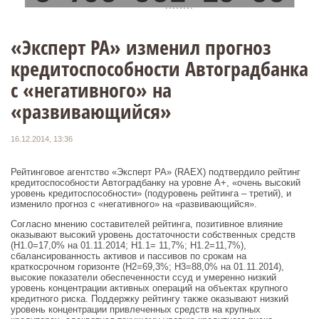
«Эксперт РА» изменил прогноз
кредитоспособности Автоградбанка
с «негативного» на
«развивающийся»
16.12.2014, 13:36
Рейтинговое агентство «Эксперт РА» (RAEX) подтвердило рейтинг
кредитоспособности Автоградбанку на уровне A+, «очень высокий
уровень кредитоспособности» (подуровень рейтинга – третий), и
изменило прогноз с «негативного» на «развивающийся».
Согласно мнению составителей рейтинга, позитивное влияние
оказывают высокий уровень достаточности собственных средств
(Н1.0=17,0% на 01.11.2014; Н1.1= 11,7%; Н1.2=11,7%),
сбалансированность активов и пассивов по срокам на
краткосрочном горизонте (Н2=69,3%; Н3=88,0% на 01.11.2014),
высокие показатели обеспеченности ссуд и умеренно низкий
уровень концентрации активных операций на объектах крупного
кредитного риска. Поддержку рейтингу также оказывают низкий
уровень концентрации привлеченных средств на крупных