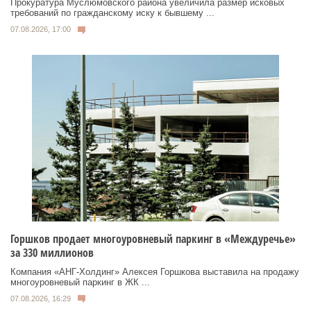
Прокуратура Муслюмовского района увеличила размер исковых
требований по гражданскому иску к бывшему ...
07.08.2026, 17:00
Горшков продает многоуровневый паркинг в «Междуречье»
за 330 миллионов
Компания «АНГ-Холдинг» Алексея Горшкова выставила на продажу
многоуровневый паркинг в ЖК ...
07.08.2026, 16:29