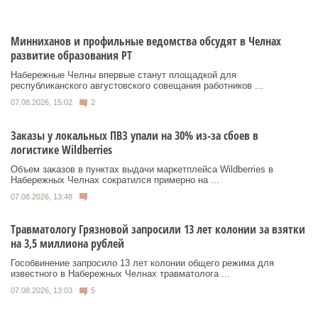
Минниханов и профильные ведомства обсудят в Челнах
развитие образования РТ
Набережные Челны впервые станут площадкой для
республиканского августовского совещания работников ...
07.08.2026, 15:02
2
Заказы у локальных ПВЗ упали на 30% из-за сбоев в
логистике Wildberries
Объем заказов в пунктах выдачи маркетплейса Wildberries в
Набережных Челнах сократился примерно на ...
07.08.2026, 13:48
Травматологу Грязновой запросили 13 лет колонии за взятки
на 3,5 миллиона рублей
Гособвинение запросило 13 лет колонии общего режима для
известного в Набережных Челнах травматолога ...
07.08.2026, 13:03
5