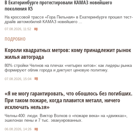
В Екатеринбурге протестировали КАМАЗ новейшего
поколения К5
На кроссовой трассе «Гора Пильная» в Екатеринбурге прошел тест-
драйв автомобилей КАМАЗ новейшего ...
07.08.2026, 11:52
ПОДРОБНО
Короли квадратных метров: кому принадлежит рынок
жилья автограда
80% стройки Челнов на плечах «четырех китов»: как лидеры рынка
формируют облик города и диктуют ценовую политику.
07.08.2026, 15:04
«Я не могу гарантировать, что обошлось без погибших.
При таком пожаре, когда плавится металл, ничего
исключать нельзя»
Челны-400: люди. Виктор Волков о «пожаре века» на «движках»,
эшелонах пены и 7 тыс. эвакуированных.
06.08.2026, 14:26