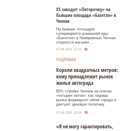
Х5 заводит «Пятерочку» на
бывшие площади «Бахетле» в
Челнах
На бывших площадях
супермаркета домашней еды
«Бахетле» в Набережных Челнах
откроется магазин ...
07.08.2026, 11:51
ПОДРОБНО
Короли квадратных метров:
кому принадлежит рынок
жилья автограда
80% стройки Челнов на плечах
«четырех китов»: как лидеры
рынка формируют облик города и
диктуют ценовую политику.
07.08.2026, 15:04
«Я не могу гарантировать,