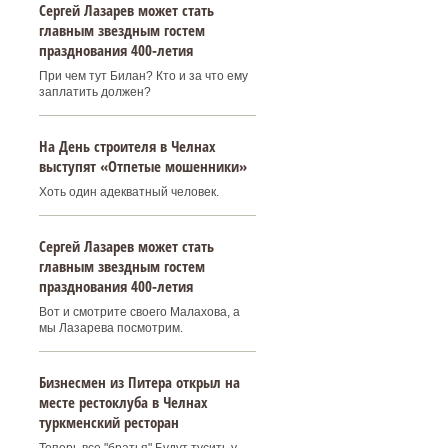
Сергей Лазарев может стать
главным звездным гостем
празднования 400‑летия
При чем тут Билан? Кто и за что ему
заплатить должен?
На День строителя в Челнах
выступят «Отпетые мошенники»
Хоть один адекватный человек.
Сергей Лазарев может стать
главным звездным гостем
празднования 400‑летия
Вот и смотрите своего Малахова, а
мы Лазарева посмотрим.
Бизнесмен из Питера открыл на
месте рестоклуба в Челнах
туркменский ресторан