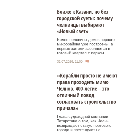
Ближе к Казани, но без
городской суеты: почему
челнинцы выбирают
«Новый свет»
Более половины домов первого
микрорайона уже построены, а
первые жители заселяются в
готовый квартал с парком.
31.07.2026, 11:00
«Корабли просто не имеют
права проходить мимо
Челнов. 400-летие – это
отличный повод
согласовать строительство
причала»
Глава судоходной компании
Татарстана о том, как Челны
возвращают статус портового
города и претендуют на