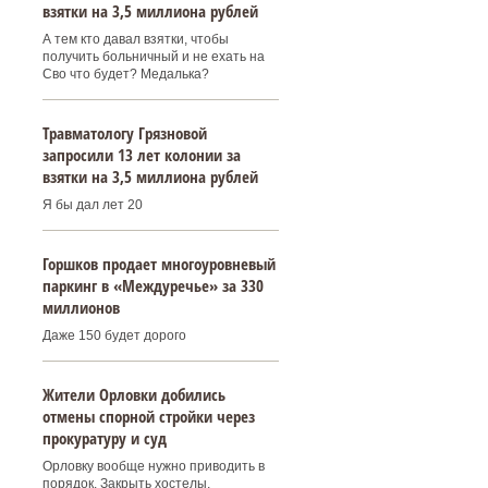
взятки на 3,5 миллиона рублей
А тем кто давал взятки, чтобы
получить больничный и не ехать на
Сво что будет? Медалька?
Травматологу Грязновой
запросили 13 лет колонии за
взятки на 3,5 миллиона рублей
Я бы дал лет 20
Горшков продает многоуровневый
паркинг в «Междуречье» за 330
миллионов
Даже 150 будет дорого
Жители Орловки добились
отмены спорной стройки через
прокуратуру и суд
Орловку вообще нужно приводить в
порядок. Закрыть хостелы,