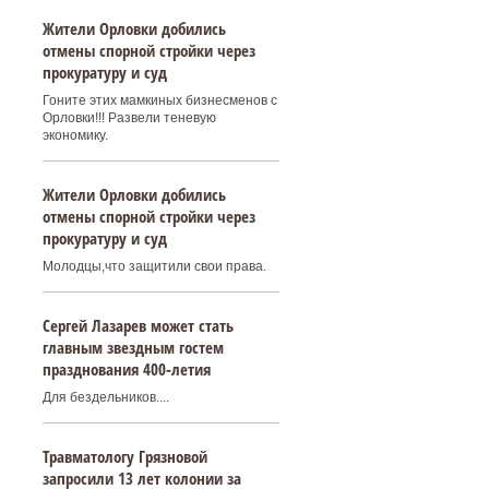
Жители Орловки добились
отмены спорной стройки через
прокуратуру и суд
Гоните этих мамкиных бизнесменов с
Орловки!!! Развели теневую
экономику.
Жители Орловки добились
отмены спорной стройки через
прокуратуру и суд
Молодцы,что защитили свои права.
Сергей Лазарев может стать
главным звездным гостем
празднования 400‑летия
Для бездельников....
Травматологу Грязновой
запросили 13 лет колонии за