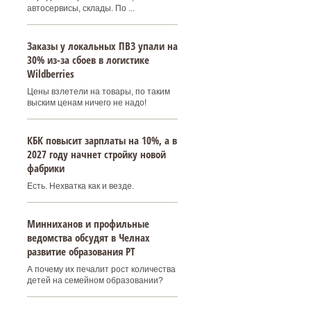
автосервисы, склады. По ...
Заказы у локальных ПВЗ упали на
30% из-за сбоев в логистике
Wildberries
Цены взлетели на товары, по таким
выским ценам ничего не надо!
КБК повысит зарплаты на 10%, а в
2027 году начнет стройку новой
фабрики
Есть. Нехватка как и везде.
Минниханов и профильные
ведомства обсудят в Челнах
развитие образования РТ
А почему их печалит рост количества
детей на семейном образовании?