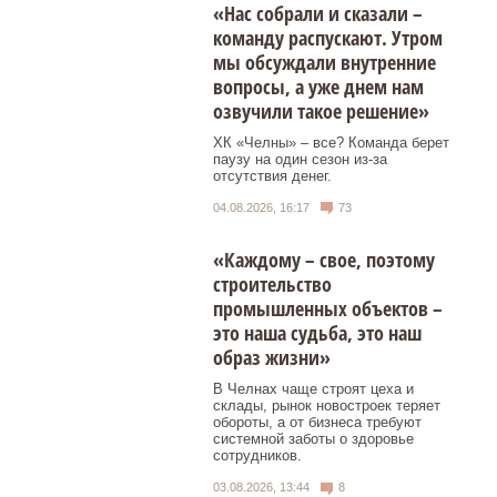
«Нас собрали и сказали –
команду распускают. Утром
мы обсуждали внутренние
вопросы, а уже днем нам
озвучили такое решение»
ХК «Челны» – все? Команда берет
паузу на один сезон из-за
отсутствия денег.
04.08.2026, 16:17
73
«Каждому – свое, поэтому
строительство
промышленных объектов –
это наша судьба, это наш
образ жизни»
В Челнах чаще строят цеха и
склады, рынок новостроек теряет
обороты, а от бизнеса требуют
системной заботы о здоровье
сотрудников.
03.08.2026, 13:44
8