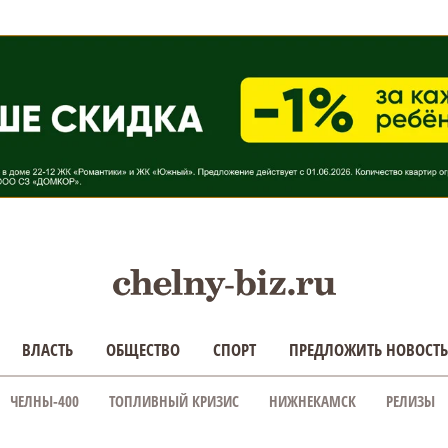
ВЛАСТЬ
ОБЩЕСТВО
СПОРТ
ПРЕДЛОЖИТЬ НОВОСТЬ
ЧЕЛНЫ-400
ТОПЛИВНЫЙ КРИЗИС
НИЖНЕКАМСК
РЕЛИЗЫ