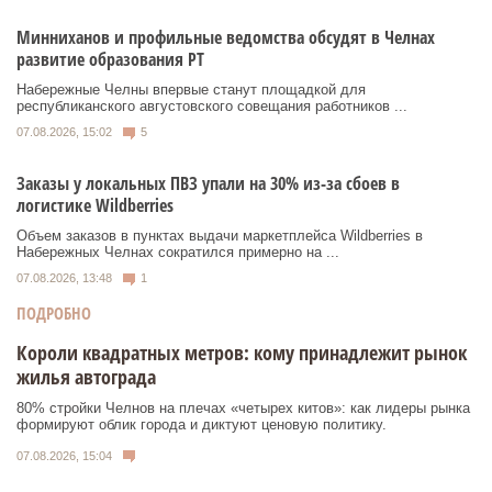
Минниханов и профильные ведомства обсудят в Челнах
развитие образования РТ
Набережные Челны впервые станут площадкой для
республиканского августовского совещания работников ...
07.08.2026, 15:02
5
Заказы у локальных ПВЗ упали на 30% из-за сбоев в
логистике Wildberries
Объем заказов в пунктах выдачи маркетплейса Wildberries в
Набережных Челнах сократился примерно на ...
07.08.2026, 13:48
1
ПОДРОБНО
Короли квадратных метров: кому принадлежит рынок
жилья автограда
80% стройки Челнов на плечах «четырех китов»: как лидеры рынка
формируют облик города и диктуют ценовую политику.
07.08.2026, 15:04