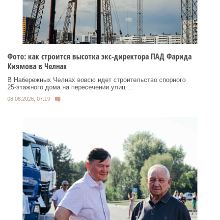
Фото: как строится высотка экс-директора ПАД Фарида
Киямова в Челнах
В Набережных Челнах вовсю идет строительство спорного
25‑этажного дома на пересечении улиц ...
08.08.2026, 07:19