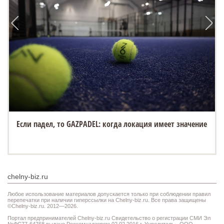
Если падел, то GAZPADEL: когда локация имеет значение
chelny-biz.ru
Любое использование материалов допускается только при соблюдении правил
перепечатки при наличии гиперссылки на Chelny-biz.ru. Все права защищены
©Chelny-biz.ru. 2012—2026.
Портал предпринимателей Chelny-biz.ru Свидетельство о регистрации СМИ Эл