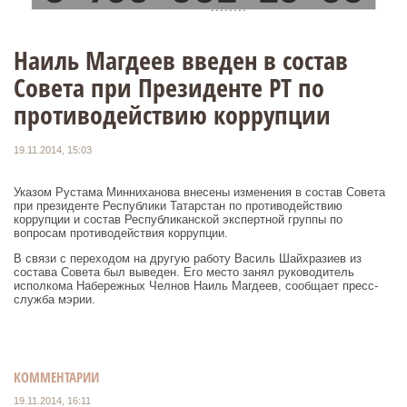
Наиль Магдеев введен в состав
Совета при Президенте РТ по
противодействию коррупции
19.11.2014, 15:03
Указом Рустама Минниханова внесены изменения в состав Совета
при президенте Республики Татарстан по противодействию
коррупции и состав Республиканской экспертной группы по
вопросам противодействия коррупции.
В связи с переходом на другую работу Василь Шайхразиев из
состава Совета был выведен. Его место занял руководитель
исполкома Набережных Челнов Наиль Магдеев, сообщает пресс-
служба мэрии.
КОММЕНТАРИИ
19.11.2014, 16:11