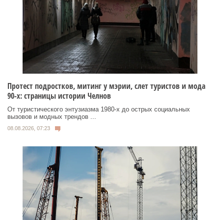
Протест подростков, митинг у мэрии, слет туристов и мода
90-х: страницы истории Челнов
От туристического энтузиазма 1980‑х до острых социальных
вызовов и модных трендов ...
08.08.2026, 07:23