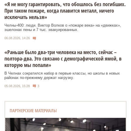
«Я не могу гарантировать, что обошлось без погибших.
При таком пожаре, когда плавится металл, ничего
исключать нельзя»
Челны-400: люди. Виктор Волков о «пожаре века» на «движках»,
эшелонах пены и 7 тыс. эвакуированных.
06.08.2026, 14:26
«Раньше было два-три человека на место, сейчас –
полтора-два. Это связано с демографической ямой, в
которую мы попали»
В Челнах сократился набор в первые классы, но школы в новых
районах по-прежнему держат нагрузку.
05.08.2026, 15:28
3
ПАРТНЕРСКИЕ МАТЕРИАЛЫ