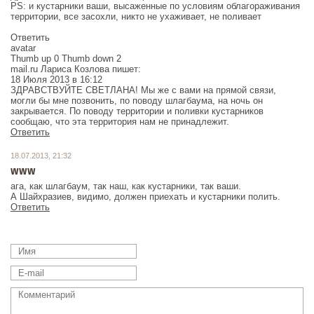
PS: и кустарники ваши, высаженные по условиям облагораживания
территории, все засохли, никто не ухаживает, не поливает
Ответить
avatar
Thumb up 0 Thumb down 2
mail.ru Лариса Козлова пишет:
18 Июля 2013 в 16:12
ЗДРАВСТВУЙТЕ СВЕТЛАНА! Мы же с вами на прямой связи,
могли бы мне позвонить, по поводу шлагбаума, на ночь он
закрывается. По поводу территории и поливки кустарников
Ответить
18.07.2013, 21:32
www
ага, как шлагбаум, так наш, как кустарники, так ваши.
А Шайхразиев, видимо, должен приехать и кустарники полить.
Ответить