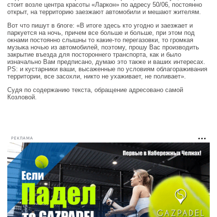
стоит возле центра красоты «Ларкон» по адресу 50/06, постоянно
открыт, на территорию заезжают автомобили и мешают жителям.
Вот что пишут в блоге: «В итоге здесь кто угодно и заезжает и
паркуется на ночь, причем все больше и больше, при этом под
окнами постоянно слышны то какие-то перегазовки, то громкая
музыка ночью из автомобилей, поэтому, прошу Вас производить
закрытие въезда для постороннего транспорта, как и было
изначально Вам предписано, думаю это также и ваших интересах.
PS: и кустарники ваши, высаженные по условиям облагораживания
территории, все засохли, никто не ухаживает, не поливает».
Судя по содержанию текста, обращение адресовано самой
Козловой.
РЕКЛАМА