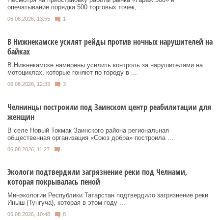
опечатывание порядка 500 торговых точек, ...
06.08.2026, 13:55
1
В Нижнекамске усилят рейды против ночных нарушителей на
байках
В Нижнекамске намерены усилить контроль за нарушителями на
мотоциклах, которые гоняют по городу в ...
06.08.2026, 12:33
3
Челнинцы построили под Заинском центр реабилитации для
женщин
В селе Новый Токмак Заинского района региональная
общественная организация «Союз добра» построила ...
06.08.2026, 11:27
Экологи подтвердили загрязнение реки под Челнами,
которая покрывалась пеной
Минэкологии Республики Татарстан подтвердило загрязнение реки
Иныш (Тунгуча), которая в этом году ...
06.08.2026, 10:48
8