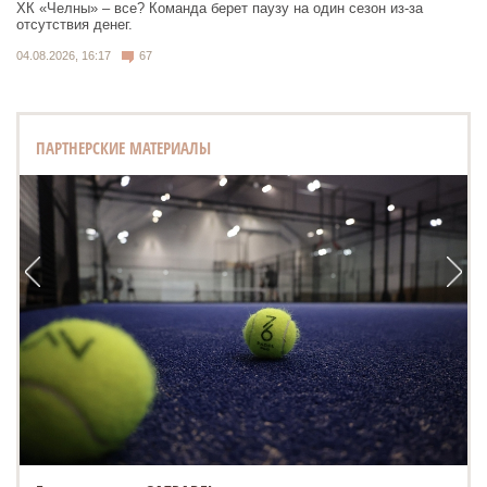
ХК «Челны» – все? Команда берет паузу на один сезон из-за
отсутствия денег.
04.08.2026, 16:17
67
ПАРТНЕРСКИЕ МАТЕРИАЛЫ