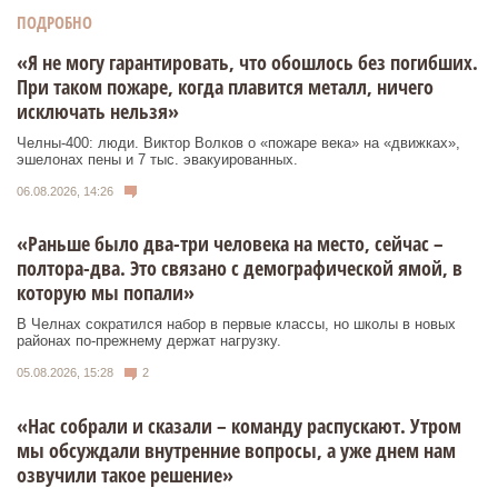
ПОДРОБНО
«Я не могу гарантировать, что обошлось без погибших.
При таком пожаре, когда плавится металл, ничего
исключать нельзя»
Челны-400: люди. Виктор Волков о «пожаре века» на «движках»,
эшелонах пены и 7 тыс. эвакуированных.
06.08.2026, 14:26
«Раньше было два-три человека на место, сейчас –
полтора-два. Это связано с демографической ямой, в
которую мы попали»
В Челнах сократился набор в первые классы, но школы в новых
районах по-прежнему держат нагрузку.
05.08.2026, 15:28
2
«Нас собрали и сказали – команду распускают. Утром
мы обсуждали внутренние вопросы, а уже днем нам
озвучили такое решение»