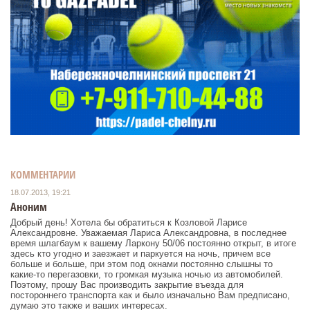
КОММЕНТАРИИ
18.07.2013, 19:21
Аноним
Добрый день! Хотела бы обратиться к Козловой Ларисе
Александровне. Уважаемая Лариса Александровна, в последнее
время шлагбаум к вашему Ларкону 50/06 постоянно открыт, в итоге
здесь кто угодно и заезжает и паркуется на ночь, причем все
больше и больше, при этом под окнами постоянно слышны то
какие-то перегазовки, то громкая музыка ночью из автомобилей.
Поэтому, прошу Вас производить закрытие въезда для
постороннего транспорта как и было изначально Вам предписано,
думаю это также и ваших интересах.