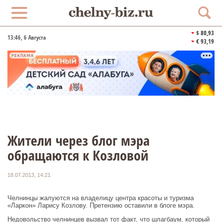
$ 80,93
13:46
, 6 Августа
€ 93,19
РЕКЛАМА
Жители через блог мэра
обращаются к Козловой
18.07.2013, 14:21
Челнинцы жалуются на владелицу центра красоты и туризма
«Ларкон» Ларису Козлову. Претензию оставили в блоге мэра.
Недовольство челнинцев вызвал тот факт, что шлагбаум, который