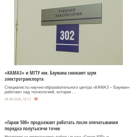
«КАМАЗ» и МГТУ им. Баумана снижают шум
электротранспорта
Специалисты научно-образовательного центра «КАМАЗ – Бауман»
работают над технологией, которая ...
06.08.2026, 15:17
«Гараж 500» продолжает работать после опечатывания
порядка полутысячи точек
Несмотря на приостановку работы рынка «Гараж 500» и