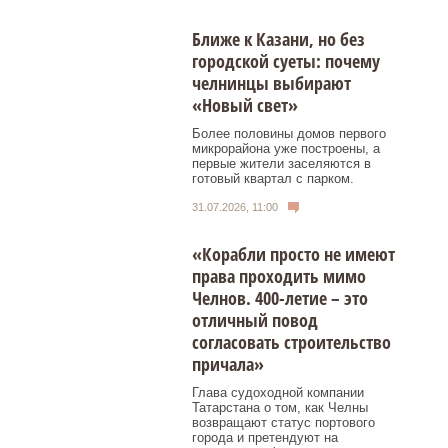
Ближе к Казани, но без
городской суеты: почему
челнинцы выбирают
«Новый свет»
Более половины домов первого
микрорайона уже построены, а
первые жители заселяются в
готовый квартал с парком.
31.07.2026, 11:00
«Корабли просто не имеют
права проходить мимо
Челнов. 400-летие – это
отличный повод
согласовать строительство
причала»
Глава судоходной компании
Татарстана о том, как Челны
возвращают статус портового
города и претендуют на