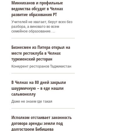
Минниханов и профильные
ведомства обсудят в Челнах
развитие образования РТ
Учителей не хватает, берут всех без
разбора, а виновато во всем
семейное образование. ...
Бизнесмен из Питера открыл на
месте рестоклуба в Челнах
туркменский ресторан
Конкурент ресторанов Таджикистан
В Челнах на 80 дней закрыли
шаурмичную – в еде нашли
сальмонеллу
Даже не знаем где такая
Исполком отстаивает законность
договора аренды земли под
долгостроем Бибишева