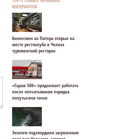
ТОП-3 САМЫХ ЧИТАЕМЫХ
МАТЕРИАЛОВ
Бизнесмен из Питера открыл на
месте рестоклуба в Челнах
туркменский ресторан
«Гараж 500» продолжает работать
после опечатывания порядка
полутысячи точек
Экологи подтвердили загрязнение
реки под Челнами, которая