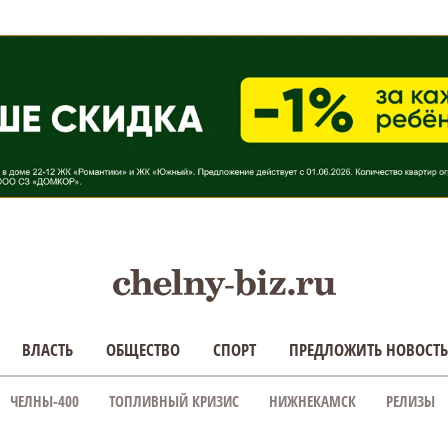
ВЛАСТЬ
ОБЩЕСТВО
СПОРТ
ПРЕДЛОЖИТЬ НОВОСТЬ
ЧЕЛНЫ-400
ТОПЛИВНЫЙ КРИЗИС
НИЖНЕКАМСК
РЕЛИЗЫ