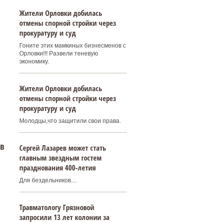
Жители Орловки добилась
отмены спорной стройки через
прокуратуру и суд
Гоните этих мамкиных бизнесменов с
Орловки!!! Развели теневую
экономику.
Жители Орловки добилась
отмены спорной стройки через
прокуратуру и суд
Молодцы,что защитили свои права.
 в
Сергей Лазарев может стать
главным звездным гостем
празднования 400‑летия
Для бездельников....
Травматологу Грязновой
запросили 13 лет колонии за