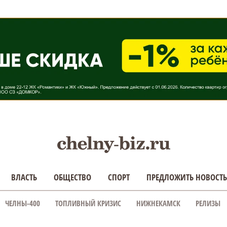
ВЛАСТЬ
ОБЩЕСТВО
СПОРТ
ПРЕДЛОЖИТЬ НОВОСТЬ
ЧЕЛНЫ-400
ТОПЛИВНЫЙ КРИЗИС
НИЖНЕКАМСК
РЕЛИЗЫ