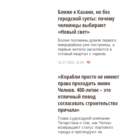
Ближе к Казани, но без
городской суеты: почему
челнинцы выбирают
«Новый свет»
Более половины домов первого
микрорайона уже построены, а
первые жители заселяются в
готовый квартал с парком.
31.07.2026, 11:00
«Корабли просто не имеют
права проходить мимо
Челнов. 400-летие – это
отличный повод
согласовать строительство
причала»
Глава судоходной компании
Татарстана о том, как Челны
возвращают статус портового
города и претендуют на