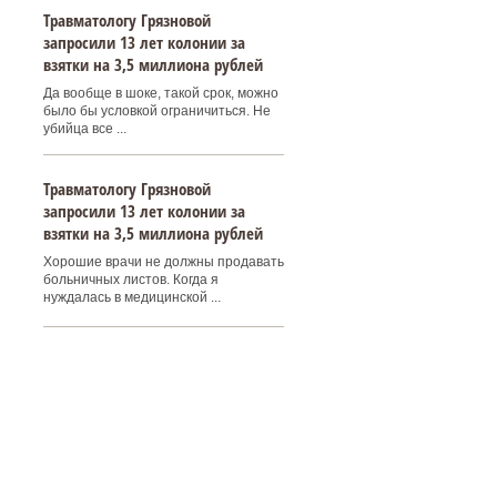
Травматологу Грязновой
запросили 13 лет колонии за
взятки на 3,5 миллиона рублей
Да вообще в шоке, такой срок, можно
было бы условкой ограничиться. Не
убийца все ...
Травматологу Грязновой
запросили 13 лет колонии за
взятки на 3,5 миллиона рублей
Хорошие врачи не должны продавать
больничных листов. Когда я
нуждалась в медицинской ...