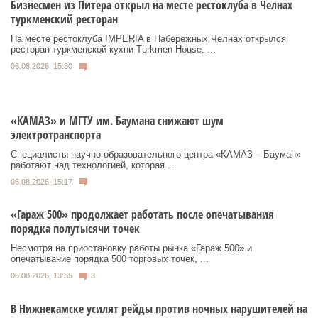
Бизнесмен из Питера открыл на месте рестоклуба в Челнах
туркменский ресторан
На месте рестоклуба IMPERIA в Набережных Челнах открылся
ресторан туркменской кухни Turkmen House. ...
06.08.2026, 15:30
«КАМАЗ» и МГТУ им. Баумана снижают шум
электротранспорта
Специалисты научно-образовательного центра «КАМАЗ – Бауман»
работают над технологией, которая ...
06.08.2026, 15:17
«Гараж 500» продолжает работать после опечатывания
порядка полутысячи точек
Несмотря на приостановку работы рынка «Гараж 500» и
опечатывание порядка 500 торговых точек, ...
06.08.2026, 13:55
3
В Нижнекамске усилят рейды против ночных нарушителей на