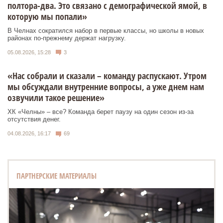
полтора-два. Это связано с демографической ямой, в
которую мы попали»
В Челнах сократился набор в первые классы, но школы в новых
районах по-прежнему держат нагрузку.
05.08.2026, 15:28
3
«Нас собрали и сказали – команду распускают. Утром
мы обсуждали внутренние вопросы, а уже днем нам
озвучили такое решение»
ХК «Челны» – все? Команда берет паузу на один сезон из-за
отсутствия денег.
04.08.2026, 16:17
69
ПАРТНЕРСКИЕ МАТЕРИАЛЫ