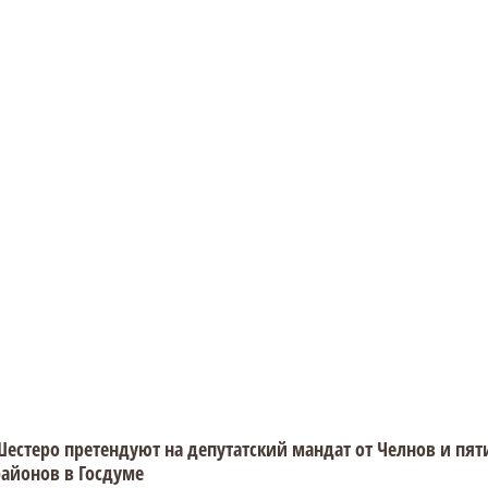
естеро претендуют на депутатский мандат от Челнов и пят
айонов в Госдуме