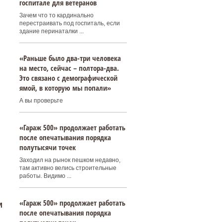
госпитале для ветеранов
Зачем что то кардинально
перестраивать под госпиталь, если
здание перинаталки ...
«Раньше было два-три человека
на место, сейчас – полтора-два.
Это связано с демографической
ямой, в которую мы попали»
А вы проверьте
«Гараж 500» продолжает работать
после опечатывания порядка
полутысячи точек
Заходил на рынок пешком недавно,
там активно велись строительные
работы. Видимо ...
«Гараж 500» продолжает работать
и
после опечатывания порядка