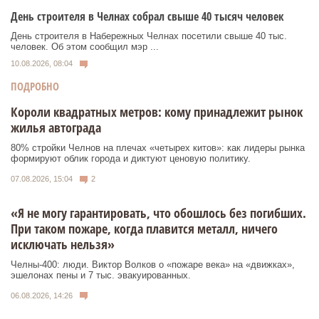
День строителя в Челнах собрал свыше 40 тысяч человек
День строителя в Набережных Челнах посетили свыше 40 тыс.
человек. Об этом сообщил мэр ...
10.08.2026, 08:04
ПОДРОБНО
Короли квадратных метров: кому принадлежит рынок
жилья автограда
80% стройки Челнов на плечах «четырех китов»: как лидеры рынка
формируют облик города и диктуют ценовую политику.
07.08.2026, 15:04
2
«Я не могу гарантировать, что обошлось без погибших.
При таком пожаре, когда плавится металл, ничего
исключать нельзя»
Челны-400: люди. Виктор Волков о «пожаре века» на «движках»,
эшелонах пены и 7 тыс. эвакуированных.
06.08.2026, 14:26