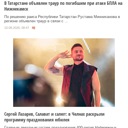
В Татарстане объявлен траур по погибшим при атаке БПЛА на
Нижнекамск
По решению раиса Республики Татарстан Рустама Минниханова в
регионе объявлен траур в связи с ...
10.08.2026, 08:47
Сергей Лазарев, Салават и салют: в Челнах раскрыли
программу празднования юбилея
Главным звездным гостем празднования 400-летия Набережных