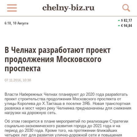
$ 82,17
6:19
, 10 Августа
€ 94,84
В Челнах разработают проект
продолжения Московского
проспекта
07.11.2016, 10:38
Власти Набережных Челнах планируют до 2020 года разработать
проект строительства продолжения Московского проспекта от
улицы Королева до Х.Такташа в поселке ЗЯБ. Новая транспортная
развязка и мост через реку Челнинка предназначены для снижения
нагрузки на дорожную сеть.
Об этом говорится в плане мероприятий по реализации Стратегии
социально-экономического развития города до 2021 года и на
период до 2030 года. Кроме того, на протяжении ближайших
четырех лет для развития улично-дорожной сети и повышения