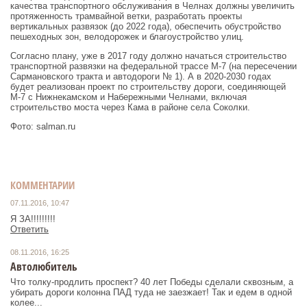
качества транспортного обслуживания в Челнах должны увеличить
протяженность трамвайной ветки, разработать проекты
вертикальных развязок (до 2022 года), обеспечить обустройство
пешеходных зон, велодорожек и благоустройство улиц.
Согласно плану, уже в 2017 году должно начаться строительство
транспортной развязки на федеральной трассе М-7 (на пересечении
Сармановского тракта и автодороги № 1). А в 2020-2030 годах
будет реализован проект по строительству дороги, соединяющей
М-7 с Нижнекамском и Набережными Челнами, включая
строительство моста через Кама в районе села Соколки.
Фото: salman.ru
КОММЕНТАРИИ
07.11.2016, 10:47
Я ЗА!!!!!!!!!
Ответить
08.11.2016, 16:25
Автолюбитель
Что толку-продлить проспект? 40 лет Победы сделали сквозным, а
убирать дороги колонна ПАД туда не заезжает! Так и едем в одной
колее...