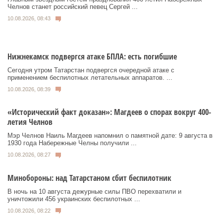
Челнов станет российский певец Сергей ...
10.08.2026, 08:43
Нижнекамск подвергся атаке БПЛА: есть погибшие
Сегодня утром Татарстан подвергся очередной атаке с
применением беспилотных летательных аппаратов. ...
10.08.2026, 08:39
«Исторический факт доказан»: Магдеев о спорах вокруг 400-
летия Челнов
Мэр Челнов Наиль Магдеев напомнил о памятной дате: 9 августа в
1930 года Набережные Челны получили ...
10.08.2026, 08:27
Минобороны: над Татарстаном сбит беспилотник
В ночь на 10 августа дежурные силы ПВО перехватили и
уничтожили 456 украинских беспилотных ...
10.08.2026, 08:22