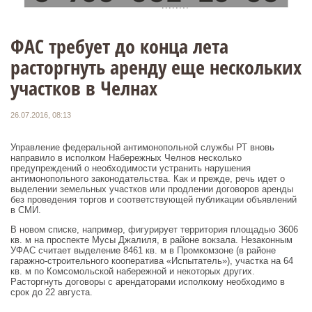
ФАС требует до конца лета
расторгнуть аренду еще нескольких
участков в Челнах
26.07.2016, 08:13
Управление федеральной антимонопольной службы РТ вновь
направило в исполком Набережных Челнов несколько
предупреждений о необходимости устранить нарушения
антимонопольного законодательства. Как и прежде, речь идет о
выделении земельных участков или продлении договоров аренды
без проведения торгов и соответствующей публикации объявлений
в СМИ.
В новом списке, например, фигурирует территория площадью 3606
кв. м на проспекте Мусы Джалиля, в районе вокзала. Незаконным
УФАС считает выделение 8461 кв. м в Промкомзоне (в районе
гаражно-строительного кооператива «Испытатель»), участка на 64
кв. м по Комсомольской набережной и некоторых других.
Расторгнуть договоры с арендаторами исполкому необходимо в
срок до 22 августа.