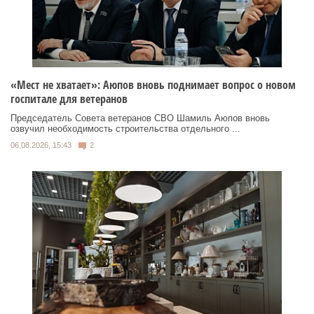
«Мест не хватает»: Аюпов вновь поднимает вопрос о новом
госпитале для ветеранов
Председатель Совета ветеранов СВО Шамиль Аюпов вновь
озвучил необходимость строительства отдельного ...
06.08.2026, 15:43
2