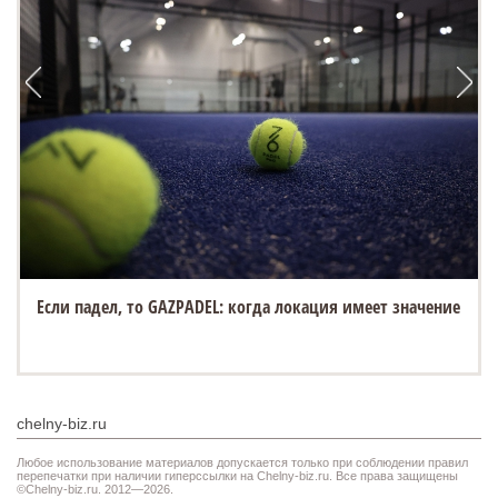
Если падел, то GAZPADEL: когда локация имеет значение
chelny-biz.ru
Любое использование материалов допускается только при соблюдении правил
перепечатки при наличии гиперссылки на Chelny-biz.ru. Все права защищены
©Chelny-biz.ru. 2012—2026.