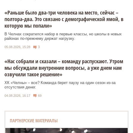
«Раньше было два-три человека на место, сейчас –
полтора-два. Это связано с демографической ямой, в
которую мы попали»
В Челнах сократился набор в первые классы, но школы в новых
районах по-прежнему держат нагрузку.
05.08.2026, 15:28
3
«Нас собрали и сказали – команду распускают. Утром
мы обсуждали внутренние вопросы, а уже днем нам
озвучили такое решение»
ХК «Челны» – все? Команда берет паузу на один сезон из-за
отсутствия денег.
04.08.2026, 16:17
69
ПАРТНЕРСКИЕ МАТЕРИАЛЫ