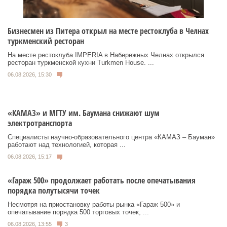
Бизнесмен из Питера открыл на месте рестоклуба в Челнах
туркменский ресторан
На месте рестоклуба IMPERIA в Набережных Челнах открылся
ресторан туркменской кухни Turkmen House. ...
06.08.2026, 15:30
«КАМАЗ» и МГТУ им. Баумана снижают шум
электротранспорта
Специалисты научно-образовательного центра «КАМАЗ – Бауман»
работают над технологией, которая ...
06.08.2026, 15:17
«Гараж 500» продолжает работать после опечатывания
порядка полутысячи точек
Несмотря на приостановку работы рынка «Гараж 500» и
опечатывание порядка 500 торговых точек, ...
06.08.2026, 13:55
3