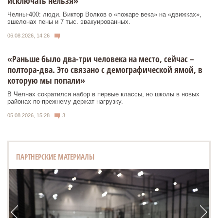
исключать нельзя»
Челны-400: люди. Виктор Волков о «пожаре века» на «движках»,
эшелонах пены и 7 тыс. эвакуированных.
06.08.2026, 14:26
«Раньше было два-три человека на место, сейчас –
полтора-два. Это связано с демографической ямой, в
которую мы попали»
В Челнах сократился набор в первые классы, но школы в новых
районах по-прежнему держат нагрузку.
05.08.2026, 15:28
3
ПАРТНЕРСКИЕ МАТЕРИАЛЫ