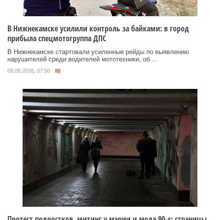
В Нижнекамске усилили контроль за байками: в город
прибыла спецмотогруппа ДПС
В Нижнекамске стартовали усиленные рейды по выявлению
нарушителей среди водителей мототехники, об ...
08.08.2026, 07:50
Протест подростков, митинг у мэрии и мода 90-х: страницы