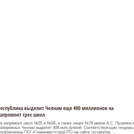
еспублика выделит Челнам еще 400 миллионов на
апремонт трех школ
а капремонт школ №55 и №58, а также лицея №78 имени А.С. Пушкина 
абережных Челнах выделят 408 млн рублей. Соответствующие тендеры
публикованы ГКУ «Главинвестстрой РТ» на сайте госзакупок. ...