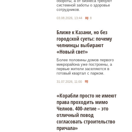
обороты, а от бизнеса требуют
системной заботы о здоровье
сотрудников.
03.08.2026, 13:44
8
Ближе к Казани, но без
городской суеты: почему
челнинцы выбирают
«Новый свет»
Более половины домов первого
микрорайона уже построены, а
первые жители заселяются в
готовый квартал с парком.
31.07.2026, 11:00
«Корабли просто не имеют
права проходить мимо
Челнов. 400-летие – это
отличный повод
согласовать строительство
причала»