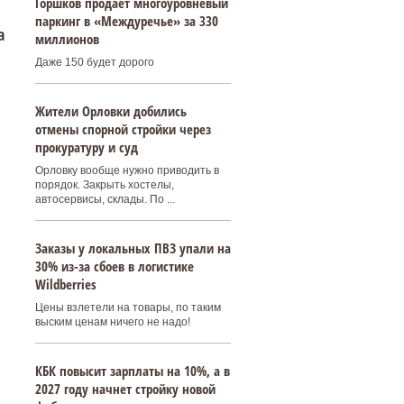
Горшков продает многоуровневый
паркинг в «Междуречье» за 330
а
миллионов
Даже 150 будет дорого
Жители Орловки добились
отмены спорной стройки через
прокуратуру и суд
Орловку вообще нужно приводить в
порядок. Закрыть хостелы,
автосервисы, склады. По ...
Заказы у локальных ПВЗ упали на
30% из-за сбоев в логистике
Wildberries
Цены взлетели на товары, по таким
выским ценам ничего не надо!
КБК повысит зарплаты на 10%, а в
2027 году начнет стройку новой