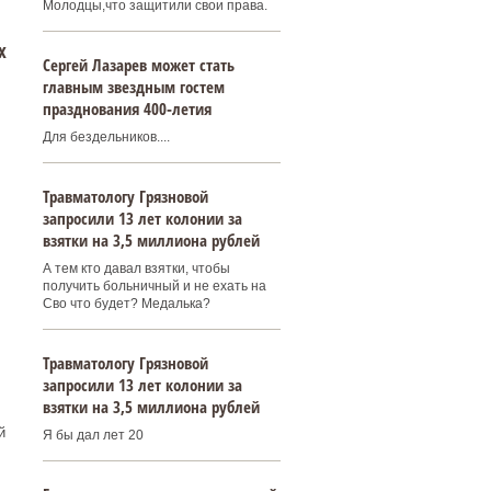
Молодцы,что защитили свои права.
х
Сергей Лазарев может стать
главным звездным гостем
празднования 400‑летия
Для бездельников....
Травматологу Грязновой
запросили 13 лет колонии за
взятки на 3,5 миллиона рублей
А тем кто давал взятки, чтобы
получить больничный и не ехать на
Сво что будет? Медалька?
Травматологу Грязновой
запросили 13 лет колонии за
взятки на 3,5 миллиона рублей
й
Я бы дал лет 20