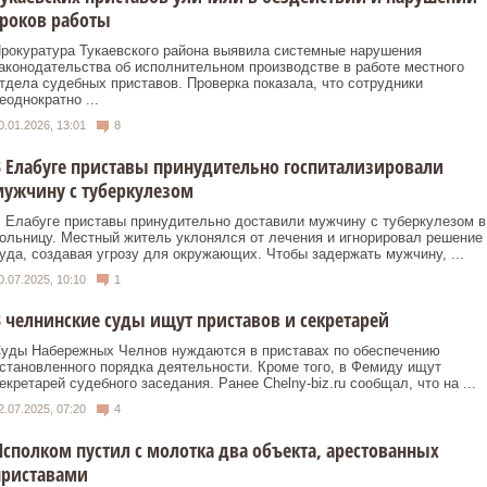
роков работы
рокуратура Тукаевского района выявила системные нарушения
аконодательства об исполнительном производстве в работе местного
тдела судебных приставов. Проверка показала, что сотрудники
еоднократно ...
0.01.2026, 13:01
8
 Елабуге приставы принудительно госпитализировали
ужчину с туберкулезом
 Елабуге приставы принудительно доставили мужчину с туберкулезом в
ольницу. Местный житель уклонялся от лечения и игнорировал решение
уда, создавая угрозу для окружающих. Чтобы задержать мужчину, ...
0.07.2025, 10:10
1
 челнинские суды ищут приставов и секретарей
уды Набережных Челнов нуждаются в приставах по обеспечению
становленного порядка деятельности. Кроме того, в Фемиду ищут
екретарей судебного заседания. Ранее Сhelny-biz.ru сообщал, что на ...
2.07.2025, 07:20
4
сполком пустил с молотка два объекта, арестованных
приставами