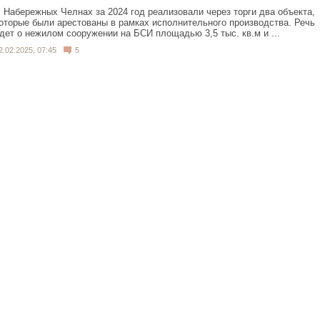
 Набережных Челнах за 2024 год реализовали через торги два объекта,
оторые были арестованы в рамках исполнительного производства. Речь
дет о нежилом сооружении на БСИ площадью 3,5 тыс. кв.м и ...
2.02.2025, 07:45
5