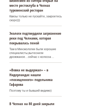
Бизнесмен из Питера открыл на
месте рестоклуба в Челнах
туркменский ресторан
Квизы только не пускайте, закроетесь
скоро)))
Экологи подтвердили загрязнение
реки под Челнами, которая
покрывалась пеной
Там в Минэкологии были хорошие
специалисты,вытеснили
дрожжаное…сейчас с колхоза ...
«Вовка не выдержал» – в
Нидерландах нашли
«похищенного» подельника
Гафарова
Поэтому ты и бывший видимо)
В Челнах на 80 дней закрыли