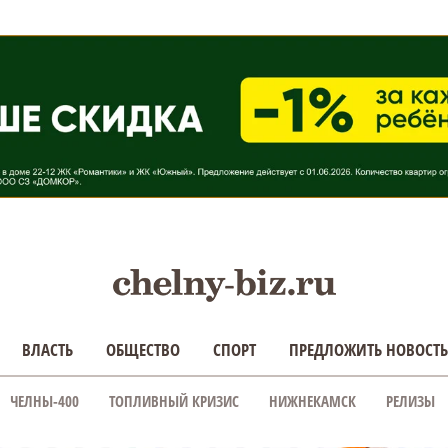
ВЛАСТЬ
ОБЩЕСТВО
СПОРТ
ПРЕДЛОЖИТЬ НОВОСТЬ
ЧЕЛНЫ-400
ТОПЛИВНЫЙ КРИЗИС
НИЖНЕКАМСК
РЕЛИЗЫ