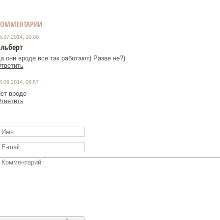
КОММЕНТАРИИ
5.07.2014, 10:00
льберт
а они вроде все так работают) Разве не?)
тветить
8.09.2014, 08:57
ет вроде
тветить