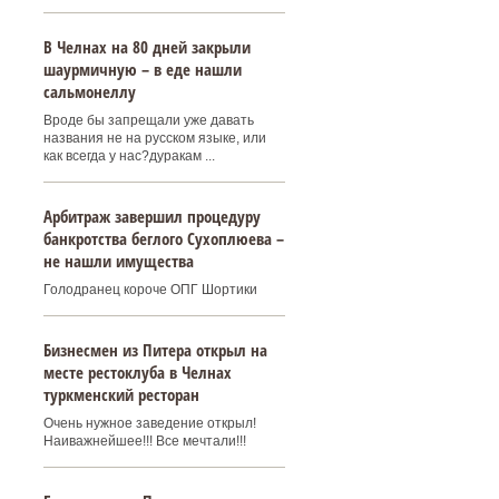
В Челнах на 80 дней закрыли
шаурмичную – в еде нашли
сальмонеллу
Вроде бы запрещали уже давать
названия не на русском языке, или
как всегда у нас?дуракам ...
Арбитраж завершил процедуру
банкротства беглого Сухоплюева –
не нашли имущества
Голодранец короче ОПГ Шортики
Бизнесмен из Питера открыл на
месте рестоклуба в Челнах
туркменский ресторан
Очень нужное заведение открыл!
Наиважнейшее!!! Все мечтали!!!