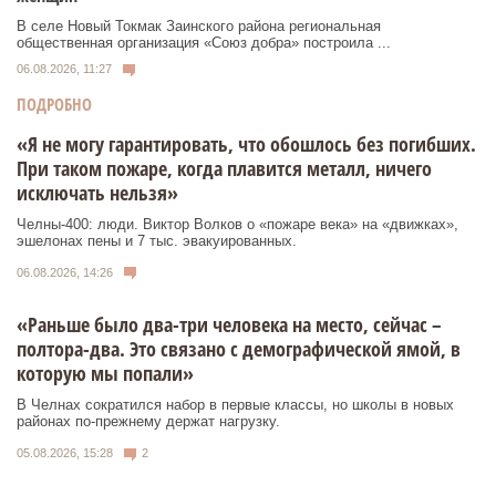
В селе Новый Токмак Заинского района региональная
общественная организация «Союз добра» построила ...
06.08.2026, 11:27
ПОДРОБНО
«Я не могу гарантировать, что обошлось без погибших.
При таком пожаре, когда плавится металл, ничего
исключать нельзя»
Челны-400: люди. Виктор Волков о «пожаре века» на «движках»,
эшелонах пены и 7 тыс. эвакуированных.
06.08.2026, 14:26
«Раньше было два-три человека на место, сейчас –
полтора-два. Это связано с демографической ямой, в
которую мы попали»
В Челнах сократился набор в первые классы, но школы в новых
районах по-прежнему держат нагрузку.
05.08.2026, 15:28
2