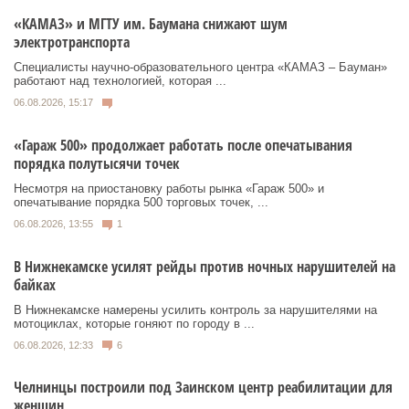
«КАМАЗ» и МГТУ им. Баумана снижают шум
электротранспорта
Специалисты научно-образовательного центра «КАМАЗ – Бауман»
работают над технологией, которая ...
06.08.2026, 15:17
«Гараж 500» продолжает работать после опечатывания
порядка полутысячи точек
Несмотря на приостановку работы рынка «Гараж 500» и
опечатывание порядка 500 торговых точек, ...
06.08.2026, 13:55
1
В Нижнекамске усилят рейды против ночных нарушителей на
байках
В Нижнекамске намерены усилить контроль за нарушителями на
мотоциклах, которые гоняют по городу в ...
06.08.2026, 12:33
6
Челнинцы построили под Заинском центр реабилитации для
женщин