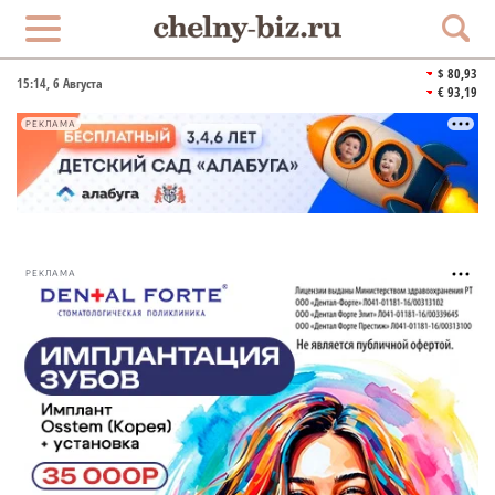
$ 80,93
15:14
, 6 Августа
€ 93,19
РЕКЛАМА
РЕКЛАМА