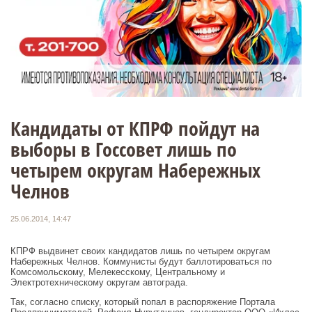
Кандидаты от КПРФ пойдут на
выборы в Госсовет лишь по
четырем округам Набережных
Челнов
25.06.2014, 14:47
КПРФ выдвинет своих кандидатов лишь по четырем округам
Набережных Челнов. Коммунисты будут баллотироваться по
Комсомольскому, Мелекесскому, Центральному и
Электротехническому округам автограда.
Так, согласно списку, который попал в распоряжение Портала