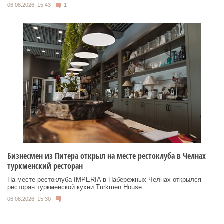
06.08.2026, 15:43
1
Бизнесмен из Питера открыл на месте рестоклуба в Челнах
туркменский ресторан
На месте рестоклуба IMPERIA в Набережных Челнах открылся
ресторан туркменской кухни Turkmen House. ...
06.08.2026, 15:30