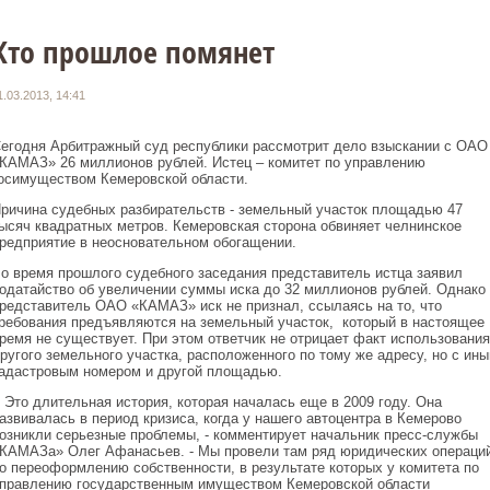
Кто прошлое помянет
1.03.2013, 14:41
егодня Арбитражный суд республики рассмотрит дело взыскании с ОАО
КАМАЗ» 26 миллионов рублей. Истец – комитет по управлению
осимуществом Кемеровской области.
ричина судебных разбирательств - земельный участок площадью 47
ысяч квадратных метров. Кемеровская сторона обвиняет челнинское
редприятие в неосновательном обогащении.
о время прошлого судебного заседания представитель истца заявил
одатайство об увеличении суммы иска до 32 миллионов рублей. Однако
редставитель ОАО «КАМАЗ» иск не признал, ссылаясь на то, что
ребования предъявляются на земельный участок, который в настоящее
ремя не существует. При этом ответчик не отрицает факт использования
ругого земельного участка, расположенного по тому же адресу, но с ин
адастровым номером и другой площадью.
 Это длительная история, которая началась еще в 2009 году. Она
азвивалась в период кризиса, когда у нашего автоцентра в Кемерово
озникли серьезные проблемы, - комментирует начальник пресс-службы
КАМАЗа» Олег Афанасьев. - Мы провели там ряд юридических операци
о переоформлению собственности, в результате которых у комитета по
правлению государственным имуществом Кемеровской области