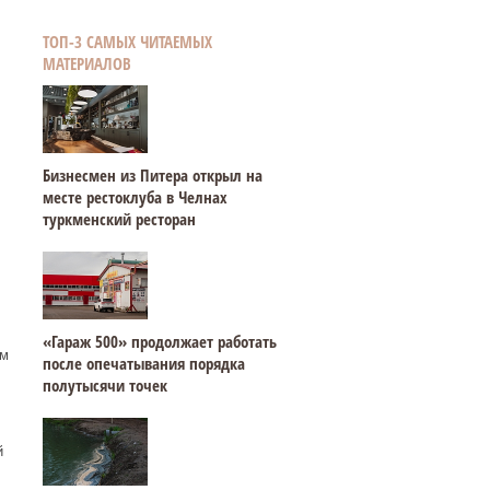
ТОП-3 САМЫХ ЧИТАЕМЫХ
МАТЕРИАЛОВ
Бизнесмен из Питера открыл на
месте рестоклуба в Челнах
туркменский ресторан
«Гараж 500» продолжает работать
ым
после опечатывания порядка
полутысячи точек
й