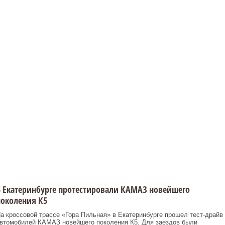
 Екатеринбурге протестировали КАМАЗ новейшего
околения К5
а кроссовой трассе «Гора Пильная» в Екатеринбурге прошел тест-драйв
втомобилей КАМАЗ новейшего поколения К5. Для заездов были