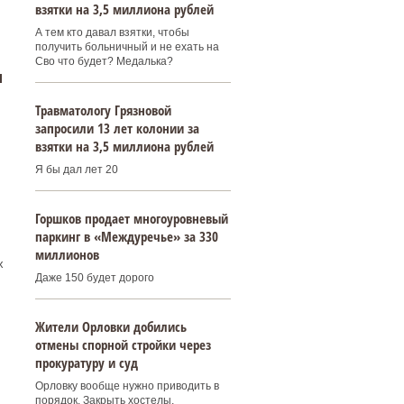
взятки на 3,5 миллиона рублей
А тем кто давал взятки, чтобы
получить больничный и не ехать на
Сво что будет? Медалька?
и
Травматологу Грязновой
запросили 13 лет колонии за
взятки на 3,5 миллиона рублей
.
Я бы дал лет 20
Горшков продает многоуровневый
паркинг в «Междуречье» за 330
миллионов
х
Даже 150 будет дорого
Жители Орловки добились
отмены спорной стройки через
прокуратуру и суд
Орловку вообще нужно приводить в
порядок. Закрыть хостелы,