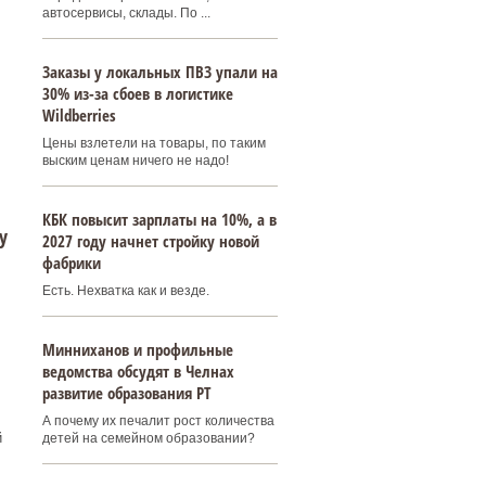
автосервисы, склады. По ...
Заказы у локальных ПВЗ упали на
30% из-за сбоев в логистике
Wildberries
Цены взлетели на товары, по таким
выским ценам ничего не надо!
КБК повысит зарплаты на 10%, а в
у
2027 году начнет стройку новой
фабрики
Есть. Нехватка как и везде.
Минниханов и профильные
ведомства обсудят в Челнах
развитие образования РТ
А почему их печалит рост количества
й
детей на семейном образовании?