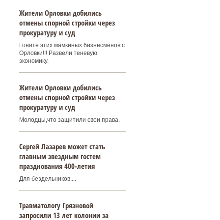
Жители Орловки добились
отмены спорной стройки через
прокуратуру и суд
Гоните этих мамкиных бизнесменов с
Орловки!!! Развели теневую
экономику.
Жители Орловки добились
отмены спорной стройки через
прокуратуру и суд
Молодцы,что защитили свои права.
Сергей Лазарев может стать
главным звездным гостем
празднования 400‑летия
Для бездельников....
Травматологу Грязновой
запросили 13 лет колонии за