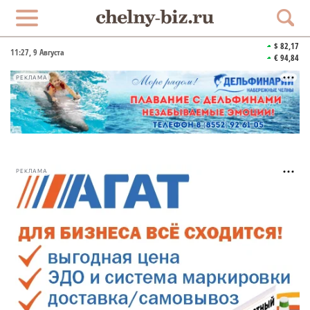
$ 82,17
11:27
, 9 Августа
€ 94,84
РЕКЛАМА
РЕКЛАМА