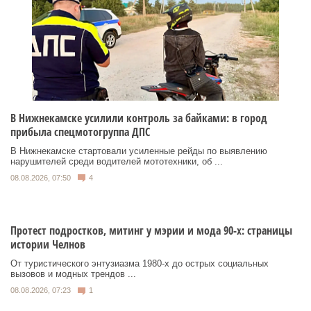
В Нижнекамске усилили контроль за байками: в город
прибыла спецмотогруппа ДПС
В Нижнекамске стартовали усиленные рейды по выявлению
нарушителей среди водителей мототехники, об ...
08.08.2026, 07:50
4
Протест подростков, митинг у мэрии и мода 90-х: страницы
истории Челнов
От туристического энтузиазма 1980‑х до острых социальных
вызовов и модных трендов ...
08.08.2026, 07:23
1