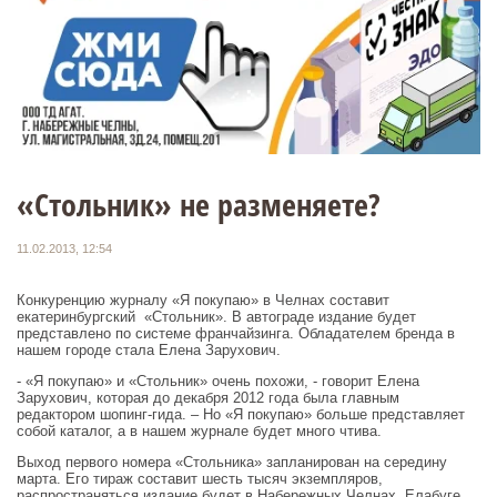
«Стольник» не разменяете?
11.02.2013, 12:54
Конкуренцию журналу «Я покупаю» в Челнах составит
екатеринбургский «Стольник». В автограде издание будет
представлено по системе франчайзинга. Обладателем бренда в
нашем городе стала Елена Зарухович.
- «Я покупаю» и «Стольник» очень похожи, - говорит Елена
Зарухович, которая до декабря 2012 года была главным
редактором шопинг-гида. – Но «Я покупаю» больше представляет
собой каталог, а в нашем журнале будет много чтива.
Выход первого номера «Стольника» запланирован на середину
марта. Его тираж составит шесть тысяч экземпляров,
распространяться издание будет в Набережных Челнах, Елабуге,