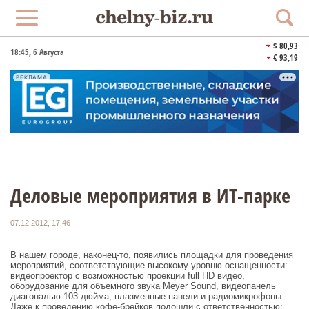
$ 80,93
18:45
, 6 Августа
€ 93,19
РЕКЛАМА
Деловые мероприятия в ИТ-парке
07.12.2012, 17:46
В нашем городе, наконец-то, появились площадки для проведения
мероприятий, соответствующие высокому уровню оснащенности:
видеопроектор с возможностью проекции full HD видео,
оборудование для объемного звука Meyer Sound, видеопанель
диагональю 103 дюйма, плазменные панели и радиомикрофоны.
Даже к проведению кофе-брейков подошли с ответственностью: