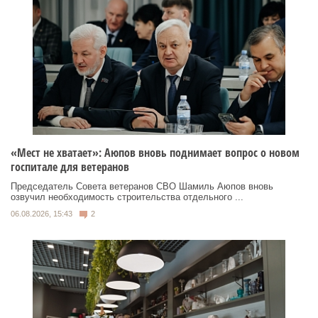
«Мест не хватает»: Аюпов вновь поднимает вопрос о новом
госпитале для ветеранов
Председатель Совета ветеранов СВО Шамиль Аюпов вновь
озвучил необходимость строительства отдельного ...
06.08.2026, 15:43
2