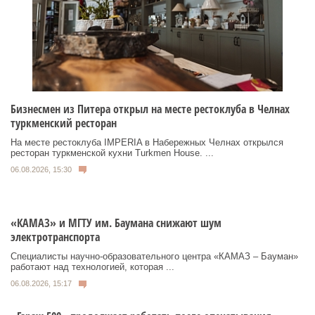
Бизнесмен из Питера открыл на месте рестоклуба в Челнах
туркменский ресторан
На месте рестоклуба IMPERIA в Набережных Челнах открылся
ресторан туркменской кухни Turkmen House. ...
06.08.2026, 15:30
«КАМАЗ» и МГТУ им. Баумана снижают шум
электротранспорта
Специалисты научно-образовательного центра «КАМАЗ – Бауман»
работают над технологией, которая ...
06.08.2026, 15:17