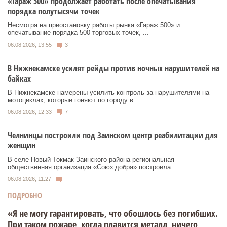
«Гараж 500» продолжает работать после опечатывания
порядка полутысячи точек
Несмотря на приостановку работы рынка «Гараж 500» и
опечатывание порядка 500 торговых точек, ...
06.08.2026, 13:55
3
В Нижнекамске усилят рейды против ночных нарушителей на
байках
В Нижнекамске намерены усилить контроль за нарушителями на
мотоциклах, которые гоняют по городу в ...
06.08.2026, 12:33
7
Челнинцы построили под Заинском центр реабилитации для
женщин
В селе Новый Токмак Заинского района региональная
общественная организация «Союз добра» построила ...
06.08.2026, 11:27
ПОДРОБНО
«Я не могу гарантировать, что обошлось без погибших.
При таком пожаре, когда плавится металл, ничего