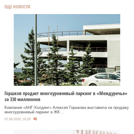
ЕЩЕ НОВОСТИ
Горшков продает многоуровневый паркинг в «Междуречье»
за 330 миллионов
Компания «АНГ-Холдинг» Алексея Горшкова выставила на продажу
многоуровневый паркинг в ЖК ...
07.08.2026, 16:29