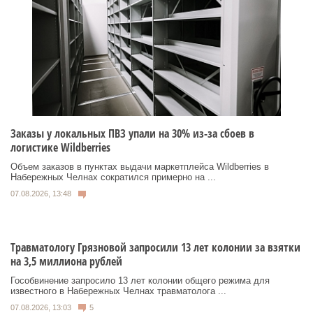
Заказы у локальных ПВЗ упали на 30% из-за сбоев в
логистике Wildberries
Объем заказов в пунктах выдачи маркетплейса Wildberries в
Набережных Челнах сократился примерно на ...
07.08.2026, 13:48
Травматологу Грязновой запросили 13 лет колонии за взятки
на 3,5 миллиона рублей
Гособвинение запросило 13 лет колонии общего режима для
известного в Набережных Челнах травматолога ...
07.08.2026, 13:03
5