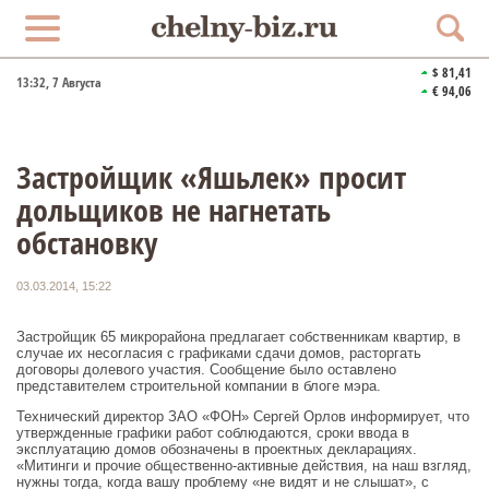
$ 81,41
13:33
, 7 Августа
€ 94,06
Застройщик «Яшьлек» просит
дольщиков не нагнетать
обстановку
03.03.2014, 15:22
Застройщик 65 микрорайона предлагает собственникам квартир, в
случае их несогласия с графиками сдачи домов, расторгать
договоры долевого участия. Сообщение было оставлено
представителем строительной компании в блоге мэра.
Технический директор ЗАО «ФОН» Сергей Орлов информирует, что
утвержденные графики работ соблюдаются, сроки ввода в
эксплуатацию домов обозначены в проектных декларациях.
«Митинги и прочие общественно-активные действия, на наш взгляд,
нужны тогда, когда вашу проблему «не видят и не слышат», с