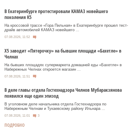
В Екатеринбурге протестировали КАМАЗ новейшего
поколения К5
На кроссовой трассе «Гора Пильная» в Екатеринбурге прошел тест-
драйв автомобилей КАМАЗ новейшего ...
07.08.2026, 11:52
Х5 заводит «Пятерочку» на бывшие площади «Бахетле» в
Челнах
На бывших площадях супермаркета домашней еды «Бахетле» в
Набережных Челнах откроется магазин ...
07.08.2026, 11:51
В деле главы отдела Гостехнадзора Челнов Мубаракзянова
появился еще один эпизод
В уголовном деле начальника отдела Гостехнадзора по
Набережным Челнам и Тукаевскому району Ильнара ...
07.08.2026, 11:01
3
ПОДРОБНО