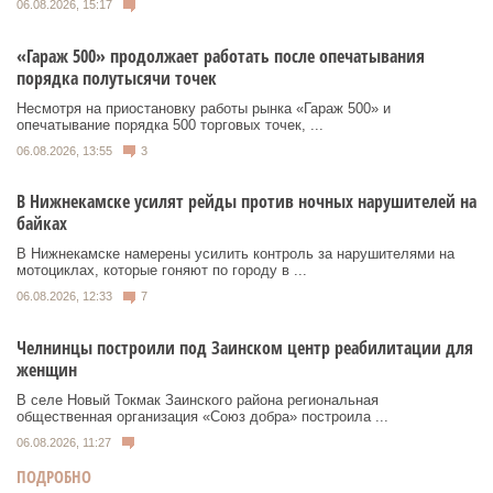
06.08.2026, 15:17
«Гараж 500» продолжает работать после опечатывания
порядка полутысячи точек
Несмотря на приостановку работы рынка «Гараж 500» и
опечатывание порядка 500 торговых точек, ...
06.08.2026, 13:55
3
В Нижнекамске усилят рейды против ночных нарушителей на
байках
В Нижнекамске намерены усилить контроль за нарушителями на
мотоциклах, которые гоняют по городу в ...
06.08.2026, 12:33
7
Челнинцы построили под Заинском центр реабилитации для
женщин
В селе Новый Токмак Заинского района региональная
общественная организация «Союз добра» построила ...
06.08.2026, 11:27
ПОДРОБНО