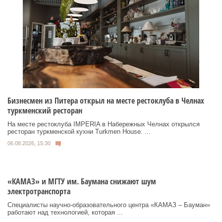
Бизнесмен из Питера открыл на месте рестоклуба в Челнах
туркменский ресторан
На месте рестоклуба IMPERIA в Набережных Челнах открылся
ресторан туркменской кухни Turkmen House. ...
06.08.2026, 15:30
«КАМАЗ» и МГТУ им. Баумана снижают шум
электротранспорта
Специалисты научно-образовательного центра «КАМАЗ – Бауман»
работают над технологией, которая ...