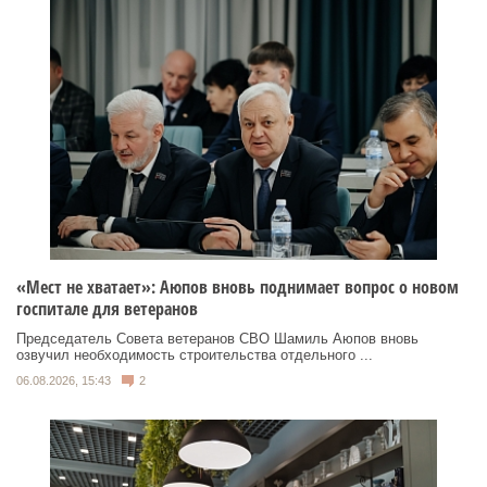
«Мест не хватает»: Аюпов вновь поднимает вопрос о новом
госпитале для ветеранов
Председатель Совета ветеранов СВО Шамиль Аюпов вновь
озвучил необходимость строительства отдельного ...
06.08.2026, 15:43
2