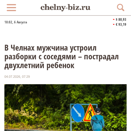
$ 80,93
18:02
, 6 Августа
€ 93,19
В Челнах мужчина устроил
разборки с соседями – пострадал
двухлетний ребенок
04.07.2026, 07:29