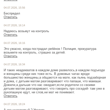
04.07.2026, 15:56
Беспредел
Ответить
04.07.2026, 16:14
Надеюсь возьмут на контроль
Ответить
04.07.2026, 16:16
Это ужасно, когда пострадал ребёнок ! Полиция, прокуратура
возьмите на контроль, страшно за детей.
Ответить
04.07.2026, 16:34
И таких неадекватов в каждом доме развелось,в каждом подъезде
и женщины среди них тоже есть. В домовых чатах вроде
большинство женщины,а общаются на мате, как пьянь подзаборная
и дома, с детьми матом разговаривают что папаши, что мамаши.
Дожили,а дальше что нас ожидает,если родители со своими
детьми матом разговаривают, что говорить про соседей- там уже в
рукопашную идут, ни слов,ни мат не понимают.
Ответить
04.07.2026, 18:24
А где участковый ? Уволить