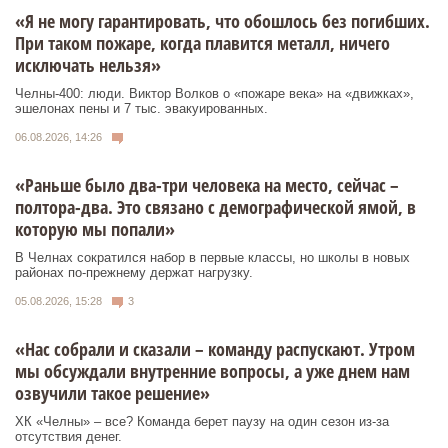
«Я не могу гарантировать, что обошлось без погибших.
При таком пожаре, когда плавится металл, ничего
исключать нельзя»
Челны-400: люди. Виктор Волков о «пожаре века» на «движках»,
эшелонах пены и 7 тыс. эвакуированных.
06.08.2026, 14:26
«Раньше было два-три человека на место, сейчас –
полтора-два. Это связано с демографической ямой, в
которую мы попали»
В Челнах сократился набор в первые классы, но школы в новых
районах по-прежнему держат нагрузку.
05.08.2026, 15:28
3
«Нас собрали и сказали – команду распускают. Утром
мы обсуждали внутренние вопросы, а уже днем нам
озвучили такое решение»
ХК «Челны» – все? Команда берет паузу на один сезон из-за
отсутствия денег.