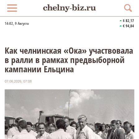
$ 82,17
14:02
, 9 Августа
€ 94,84
Как челнинская «Ока» участвовала
в ралли в рамках предвыборной
кампании Ельцина
07.06.2026, 07:08