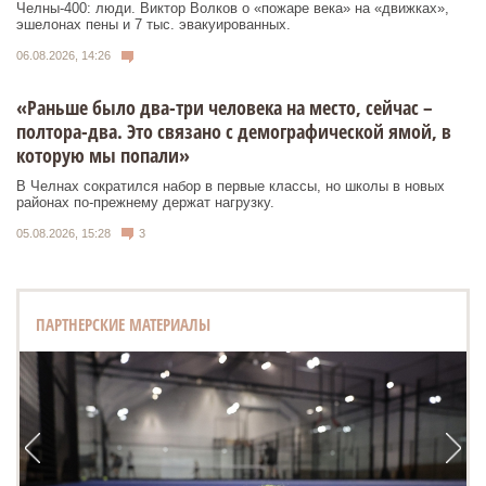
Челны-400: люди. Виктор Волков о «пожаре века» на «движках»,
эшелонах пены и 7 тыс. эвакуированных.
06.08.2026, 14:26
«Раньше было два-три человека на место, сейчас –
полтора-два. Это связано с демографической ямой, в
которую мы попали»
В Челнах сократился набор в первые классы, но школы в новых
районах по-прежнему держат нагрузку.
05.08.2026, 15:28
3
ПАРТНЕРСКИЕ МАТЕРИАЛЫ