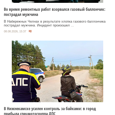
Во время ремонтных работ взорвался газовый баллончик:
пострадал мужчина
В Набережных Челнах в результате хлопка газового баллончика
пострадал мужчина. Инцидент произошел ...
08.08.2026, 15:37
В Нижнекамске усилен контроль за байками: в город
прибыла спецмотогруппа ДПС