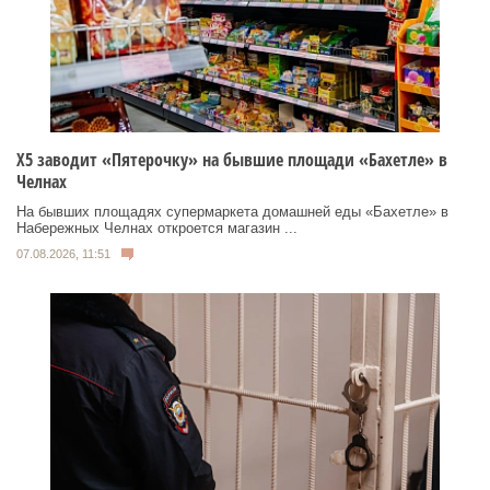
Х5 заводит «Пятерочку» на бывшие площади «Бахетле» в
Челнах
На бывших площадях супермаркета домашней еды «Бахетле» в
Набережных Челнах откроется магазин ...
07.08.2026, 11:51