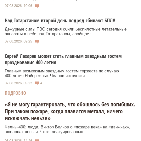
07.08.2026, 10:06
Над Татарстаном второй день подряд сбивают БПЛА
Дежурные силы ПВО сегодня сбили беспилотные летательные
аппараты в небе над Татарстаном, сообщает ...
07.08.2026, 09:25
Сергей Лазарев может стать главным звездным гостем
празднования 400‑летия
Главным возможным звездным гостем торжеств по случаю
400‑летия Набережных Челнов источники ...
07.08.2026, 09:22
4
ПОДРОБНО
«Я не могу гарантировать, что обошлось без погибших.
При таком пожаре, когда плавится металл, ничего
исключать нельзя»
Челны-400: люди. Виктор Волков о «пожаре века» на «движках»,
эшелонах пены и 7 тыс. эвакуированных.
06.08.2026, 14:26