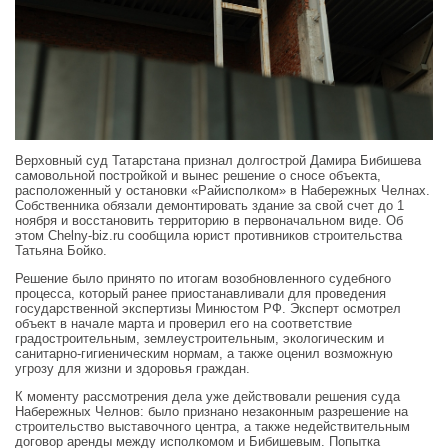
Верховный суд Татарстана признал долгострой Дамира Бибишева
самовольной постройкой и вынес решение о сносе объекта,
расположенный у остановки «Райисполком» в Набережных Челнах.
Собственника обязали демонтировать здание за свой счет до 1
ноября и восстановить территорию в первоначальном виде. Об
этом Chelny-biz.ru сообщила юрист противников строительства
Татьяна Бойко.
Решение было принято по итогам возобновленного судебного
процесса, который ранее приостанавливали для проведения
государственной экспертизы Минюстом РФ. Эксперт осмотрел
объект в начале марта и проверил его на соответствие
градостроительным, землеустроительным, экологическим и
санитарно-гигиеническим нормам, а также оценил возможную
угрозу для жизни и здоровья граждан.
К моменту рассмотрения дела уже действовали решения суда
Набережных Челнов: было признано незаконным разрешение на
строительство выставочного центра, а также недействительным
договор аренды между исполкомом и Бибишевым. Попытка