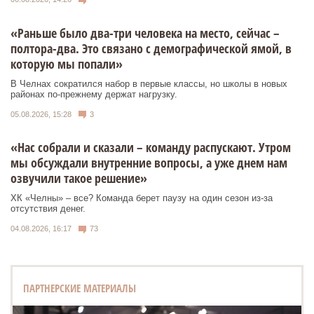
«Раньше было два-три человека на место, сейчас –
полтора-два. Это связано с демографической ямой, в
которую мы попали»
В Челнах сократился набор в первые классы, но школы в новых
районах по-прежнему держат нагрузку.
05.08.2026, 15:28
3
«Нас собрали и сказали – команду распускают. Утром
мы обсуждали внутренние вопросы, а уже днем нам
озвучили такое решение»
ХК «Челны» – все? Команда берет паузу на один сезон из-за
отсутствия денег.
04.08.2026, 16:17
73
ПАРТНЕРСКИЕ МАТЕРИАЛЫ