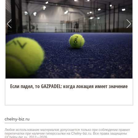
Если падел, то GAZPADEL: когда локация имеет значение
chelny-biz.ru
Любое использование материалов допускается только при соблюдении правил
перепечатки при наличии гиперссылки на Chelny-biz.ru. Все права защищены
©Chelny-biz.ru. 2012—2026.