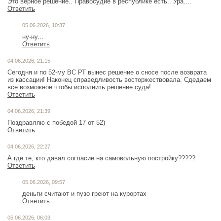
Это верное решение.. Правосудие в республике есть.. Ура....
Ответить
05.06.2026, 10:37
ну-ну...
Ответить
04.06.2026, 21:15
Сегодня и по 52-му ВС РТ вынес решение о сносе после возврата
из кассации! Наконец справедливость восторжествовала. Сдедаем
все возможное чтобы исполнить решение суда!
Ответить
04.06.2026, 21:39
Поздравляю с победой 17 от 52)
Ответить
04.06.2026, 22:27
А где те, кто давал согласие на самовольную постройку?????
Ответить
05.06.2026, 09:57
деньги считают и пузо греют на курортах
Ответить
05.06.2026, 06:03