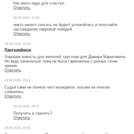
Как мало надо для счастья...
Ответить
05.06.2026, 10:04
никто ничего сносить не будет! успокойтесь и получайте
наслаждение пирровой победой
Ответить
04.06.2026, 19:46
Пантелеймон
Хорошая новость для жителей, грустная для Дамира Маратовича.
Но ведь изначально тема не была гармонична с разных точек
зрения.
Ответить
04.06.2026, 20:21
Судьи сами не поняли чего натворили, похоже на пенсию
собрались
Ответить
05.06.2026, 09:41
Получить и свалить?
Ответить
04.06.2026, 20:53