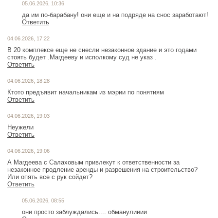
05.06.2026, 10:36
да им по-барабану! они еще и на подряде на снос заработают!
Ответить
04.06.2026, 17:22
В 20 комплексе еще не снесли незаконное здание и это годами
стоять будет .Магдееву и исполкому суд не указ .
Ответить
04.06.2026, 18:28
Ктото предъявит начальникам из мэрии по понятиям
Ответить
04.06.2026, 19:03
Неужели
Ответить
04.06.2026, 19:06
А Магдеева с Салаховым привлекут к ответственности за
незаконное продление аренды и разрешения на строительство?
Или опять все с рук сойдет?
Ответить
05.06.2026, 08:55