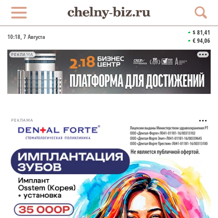
$ 81,41
10:18
, 7 Августа
€ 94,06
РЕКЛАМА
РЕКЛАМА