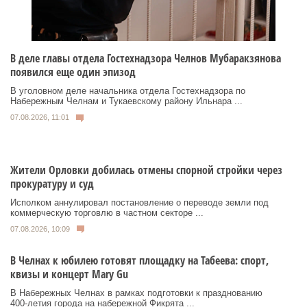
В деле главы отдела Гостехнадзора Челнов Мубаракзянова
появился еще один эпизод
В уголовном деле начальника отдела Гостехнадзора по
Набережным Челнам и Тукаевскому району Ильнара ...
07.08.2026, 11:01
Жители Орловки добилась отмены спорной стройки через
прокуратуру и суд
Исполком аннулировал постановление о переводе земли под
коммерческую торговлю в частном секторе ...
07.08.2026, 10:09
В Челнах к юбилею готовят площадку на Табеева: спорт,
квизы и концерт Mary Gu
В Набережных Челнах в рамках подготовки к празднованию
400‑летия города на набережной Фикрята ...