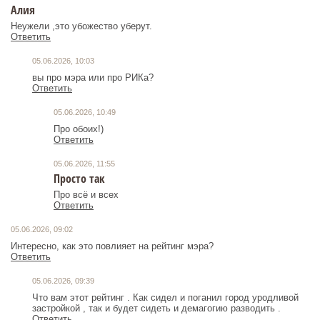
Алия
Неужели ,это убожество уберут.
Ответить
05.06.2026, 10:03
вы про мэра или про РИКа?
Ответить
05.06.2026, 10:49
Про обоих!)
Ответить
05.06.2026, 11:55
Просто так
Про всё и всех
Ответить
05.06.2026, 09:02
Интересно, как это повлияет на рейтинг мэра?
Ответить
05.06.2026, 09:39
Что вам этот рейтинг . Как сидел и поганил город уродливой
застройкой , так и будет сидеть и демагогию разводить .
Ответить