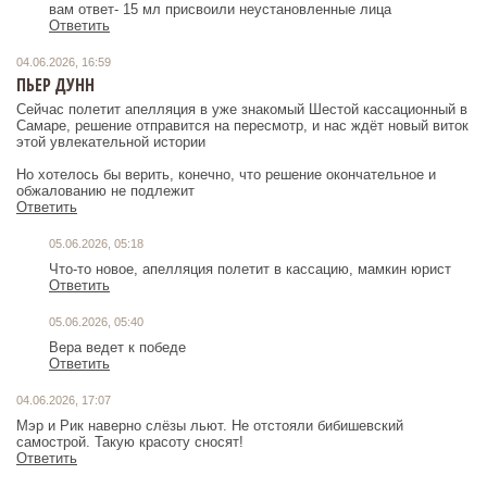
вам ответ- 15 мл присвоили неустановленные лица
Ответить
04.06.2026, 16:59
ПЬЕР ДУНН
Сейчас полетит апелляция в уже знакомый Шестой кассационный в
Самаре, решение отправится на пересмотр, и нас ждёт новый виток
этой увлекательной истории
Но хотелось бы верить, конечно, что решение окончательное и
обжалованию не подлежит
Ответить
05.06.2026, 05:18
Что-то новое, апелляция полетит в кассацию, мамкин юрист
Ответить
05.06.2026, 05:40
Вера ведет к победе
Ответить
04.06.2026, 17:07
Мэр и Рик наверно слëзы льют. Не отстояли бибишевский
самострой. Такую красоту сносят!
Ответить