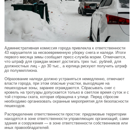
Административная комиссия города привлекла к ответственности
43 нарушителя за несвоевременную уборку снега и наледи. Итоги
первого месяца зимы сообщает пресс-служба мэрии. Отмечается,
что штраф для граждан может достигать трех тыс. рублей, для
должностных лиц – до 30 тыс., а юрлица рискуют получить штраф
до полумиллиона.
Образование наледи должно устраняться немедленно, отмечают
власти города, при этом опасные участки, выходящие на
пешеходные зоны, заранее ограждаются. Сбрасывать снег с
кровель на тротуары допускается только в светлое время суток и с
той стороны ската, которая обращена к улице. Перед сбросом
необходимо организовать охранные мероприятия для безопасности
пешеходов.
Распределение ответственности простое: придомовые территории
находятся в зоне ответственности управляющих организаций, сами
здания и сооружения — в зоне ответственности собственников или
иных правообладателей.