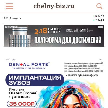
$ 82,17
9:33
, 9 Августа
€ 94,84
РЕКЛАМА
РЕКЛАМА