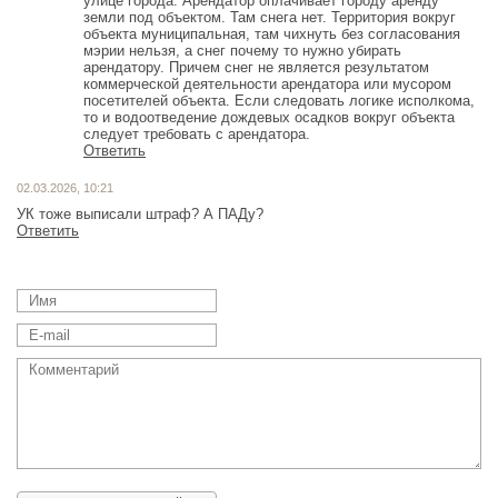
улице города. Арендатор оплачивает городу аренду
земли под объектом. Там снега нет. Территория вокруг
объекта муниципальная, там чихнуть без согласования
мэрии нельзя, а снег почему то нужно убирать
арендатору. Причем снег не является результатом
коммерческой деятельности арендатора или мусором
посетителей объекта. Если следовать логике исполкома,
то и водоотведение дождевых осадков вокруг объекта
следует требовать с арендатора.
Ответить
02.03.2026, 10:21
УК тоже выписали штраф? А ПАДу?
Ответить