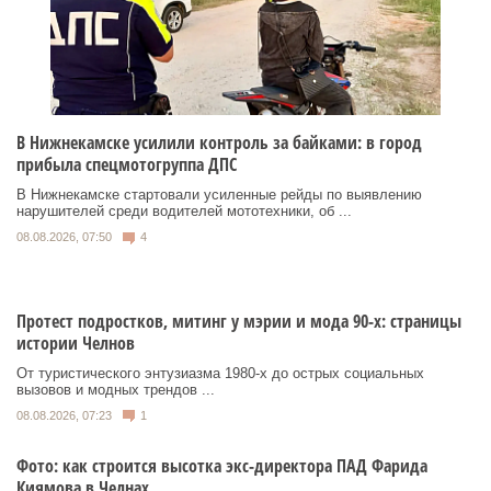
В Нижнекамске усилили контроль за байками: в город
прибыла спецмотогруппа ДПС
В Нижнекамске стартовали усиленные рейды по выявлению
нарушителей среди водителей мототехники, об ...
08.08.2026, 07:50
4
Протест подростков, митинг у мэрии и мода 90-х: страницы
истории Челнов
От туристического энтузиазма 1980‑х до острых социальных
вызовов и модных трендов ...
08.08.2026, 07:23
1
Фото: как строится высотка экс-директора ПАД Фарида
Киямова в Челнах