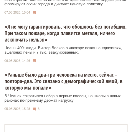
формируют облик города и диктуют ценовую политику.
07.08.2026, 15:04
«Я не могу гарантировать, что обошлось без погибших.
При таком пожаре, когда плавится металл, ничего
исключать нельзя»
Челны-400: люди. Виктор Волков о «пожаре века» на «движках»,
эшелонах пены и 7 тыс. эвакуированных.
06.08.2026, 14:26
«Раньше было два-три человека на место, сейчас –
полтора-два. Это связано с демографической ямой, в
которую мы попали»
В Челнах сократился набор в первые классы, но школы в новых
районах по-прежнему держат нагрузку.
05.08.2026, 15:28
3