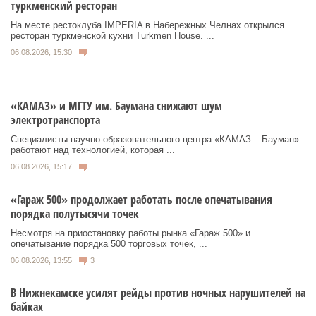
туркменский ресторан
На месте рестоклуба IMPERIA в Набережных Челнах открылся
ресторан туркменской кухни Turkmen House. ...
06.08.2026, 15:30
«КАМАЗ» и МГТУ им. Баумана снижают шум
электротранспорта
Специалисты научно-образовательного центра «КАМАЗ – Бауман»
работают над технологией, которая ...
06.08.2026, 15:17
«Гараж 500» продолжает работать после опечатывания
порядка полутысячи точек
Несмотря на приостановку работы рынка «Гараж 500» и
опечатывание порядка 500 торговых точек, ...
06.08.2026, 13:55
3
В Нижнекамске усилят рейды против ночных нарушителей на
байках