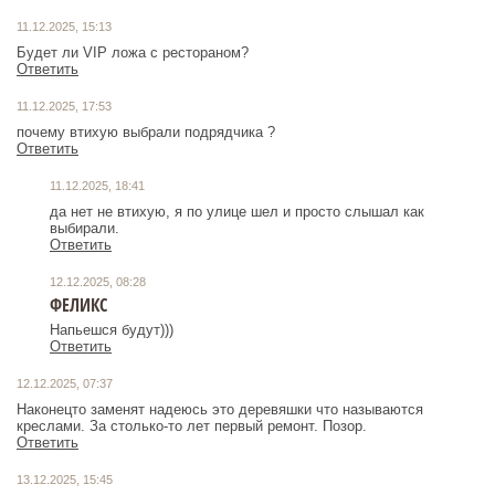
11.12.2025, 15:13
Будет ли VIP ложа с рестораном?
Ответить
11.12.2025, 17:53
почему втихую выбрали подрядчика ?
Ответить
11.12.2025, 18:41
да нет не втихую, я по улице шел и просто слышал как
выбирали.
Ответить
12.12.2025, 08:28
ФЕЛИКС
Напьешся будут)))
Ответить
12.12.2025, 07:37
Наконецто заменят надеюсь это деревяшки что называются
креслами. За столько-то лет первый ремонт. Позор.
Ответить
13.12.2025, 15:45