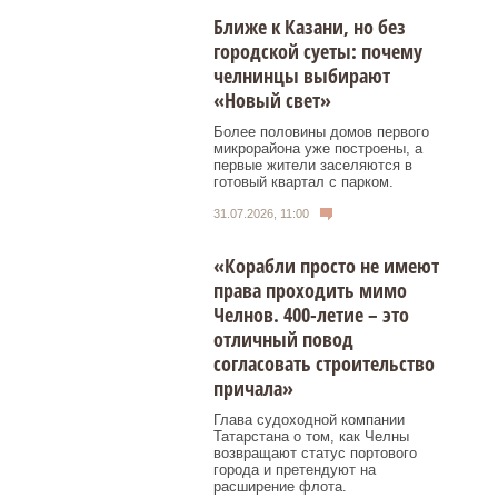
Ближе к Казани, но без
городской суеты: почему
челнинцы выбирают
«Новый свет»
Более половины домов первого
микрорайона уже построены, а
первые жители заселяются в
готовый квартал с парком.
31.07.2026, 11:00
«Корабли просто не имеют
права проходить мимо
Челнов. 400-летие – это
отличный повод
согласовать строительство
причала»
Глава судоходной компании
Татарстана о том, как Челны
возвращают статус портового
города и претендуют на
расширение флота.