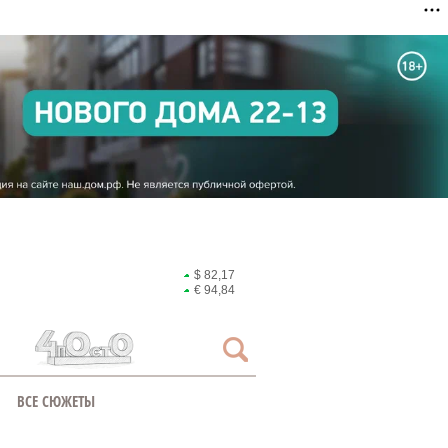
$ 82,17
€ 94,84
ВСЕ СЮЖЕТЫ