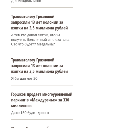
Для бездельников....
Травматологу Грязновой
запросили 13 лет колонии за
взятки на 3,5 миллиона рублей
А тем кто давал взятки, чтобы
получить больничный и не ехать на
Сво что будет? Медалька?
Травматологу Грязновой
запросили 13 лет колонии за
взятки на 3,5 миллиона рублей
Я бы дал лет 20
Горшков продает многоуровневый
паркинг в «Междуречье» за 330
миллионов
Даже 150 будет дорого