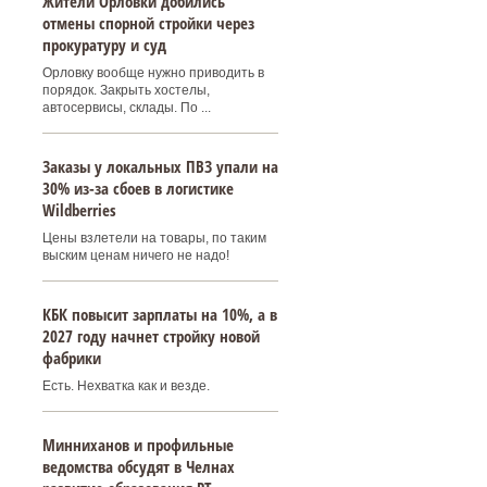
Жители Орловки добились
отмены спорной стройки через
прокуратуру и суд
Орловку вообще нужно приводить в
порядок. Закрыть хостелы,
автосервисы, склады. По ...
Заказы у локальных ПВЗ упали на
30% из-за сбоев в логистике
Wildberries
Цены взлетели на товары, по таким
выским ценам ничего не надо!
КБК повысит зарплаты на 10%, а в
2027 году начнет стройку новой
фабрики
Есть. Нехватка как и везде.
Минниханов и профильные
ведомства обсудят в Челнах