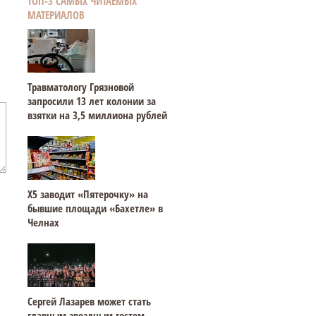
ТОП-3 САМЫХ ЧИТАЕМЫХ
МАТЕРИАЛОВ
Травматологу Грязновой
запросили 13 лет колонии за
взятки на 3,5 миллиона рублей
Х5 заводит «Пятерочку» на
бывшие площади «Бахетле» в
Челнах
Сергей Лазарев может стать
главным звездным гостем