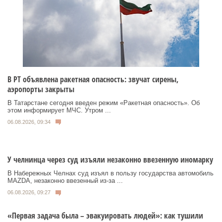
В РТ объявлена ракетная опасность: звучат сирены,
аэропорты закрыты
В Татарстане сегодня введен режим «Ракетная опасность». Об
этом информирует МЧС. Утром ...
06.08.2026, 09:34
У челнинца через суд изъяли незаконно ввезенную иномарку
В Набережных Челнах суд изъял в пользу государства автомобиль
MAZDA, незаконно ввезенный из‑за ...
06.08.2026, 09:27
«Первая задача была – эвакуировать людей»: как тушили