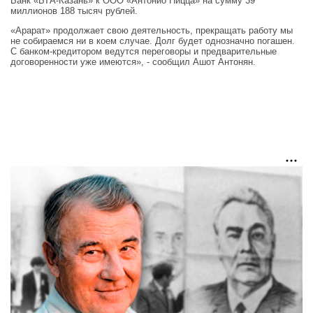
Банк «БТА-Казань» к ООО «Антонио Пицца» на сумму 39
миллионов 188 тысяч рублей.
«Арарат» продолжает свою деятельность, прекращать работу мы
не собираемся ни в коем случае. Долг будет однозначно погашен.
С банком-кредитором ведутся переговоры и предварительные
договоренности уже имеются», - сообщил Ашот Антонян.