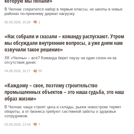
которую мы попали»
В Челнах сократился набор в первые классы, но школы в новых
районах по-прежнему держат нагрузку.
05.08.2026, 15:28
1
«Нас собрали и сказали – команду распускают. Утром
мы обсуждали внутренние вопросы, а уже днем нам
озвучили такое решение»
ХК «Челны» – все? Команда берет паузу на один сезон из-за
отсутствия денег.
04.08.2026, 16:17
59
«Каждому – свое, поэтому строительство
промышленных объектов – это наша судьба, это наш
образ жизни»
В Челнах чаще строят цеха и склады, рынок новостроек теряет
обороты, а от бизнеса требуют системной заботы о здоровье
сотрудников.
03.08.2026, 13:44
7