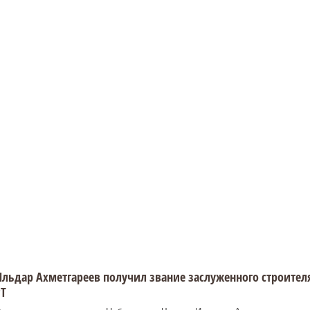
льдар Ахметгареев получил звание заслуженного строител
Т