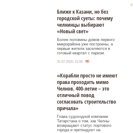
0
Ближе к Казани, но без
городской суеты: почему
челнинцы выбирают
«Новый свет»
Более половины домов первого
микрорайона уже построены, а
первые жители заселяются в
готовый квартал с парком.
31.07.2026, 11:00
«Корабли просто не имеют
права проходить мимо
Челнов. 400-летие – это
отличный повод
согласовать строительство
причала»
Глава судоходной компании
Татарстана о том, как Челны
возвращают статус портового
города и претендуют на