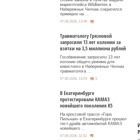
маркетплейса Wildberries в
Набережных Челнах сократился
примерно на ...
07.08.2026, 13:48
Травматологу Грязновой
запросили 13 лет колонии за
взятки на 3,5 миллиона рублей
Гособвинение запросило 13 лет
колонии общего режима для
известного в Набережных Челнах
травматолога ...
07.08.2026, 13:03
5
В Екатеринбурге
протестировали КАМАЗ
новейшего поколения К5
На кроссовой трассе «Гора
Пильная» в Екатеринбурге прошел
И
тест-драйв автомобилей КАМАЗ
новейшего ...
Р
07.08.2026, 11:52