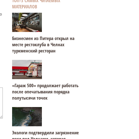
ТОП-3 САМЫХ ЧИТАЕМЫХ
МАТЕРИАЛОВ
о
Бизнесмен из Питера открыл на
месте рестоклуба в Челнах
туркменский ресторан
«Гараж 500» продолжает работать
после опечатывания порядка
полутысячи точек
Экологи подтвердили загрязнение
реки под Челнами, которая