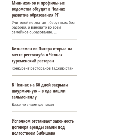
Минниханов и профильные
ведомства обсудят в Челнах
развитие образования РТ
Учителей не хватает, берут всех без
разбора, а виновато во всем
семейное образование. ...
Бизнесмен из Питера открыл на
месте рестоклуба в Челнах
туркменский ресторан
Конкурент ресторанов Таджикистан
В Челнах на 80 дней закрыли
шаурмичную – в еде нашли
сальмонеллу
Даже не знаем где такая
Исполком отстаивает законность
договора аренды земли под
долгостроем Бибишева