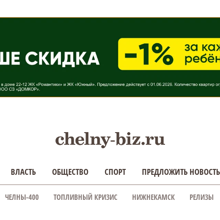
ВЛАСТЬ
ОБЩЕСТВО
СПОРТ
ПРЕДЛОЖИТЬ НОВОСТЬ
ЧЕЛНЫ-400
ТОПЛИВНЫЙ КРИЗИС
НИЖНЕКАМСК
РЕЛИЗЫ