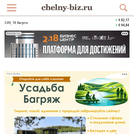
$ 82,17
3:09
, 10 Августа
€ 94,84
РЕКЛАМА
РЕКЛАМА