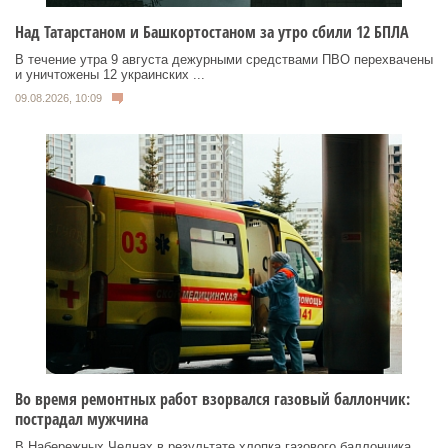
Над Татарстаном и Башкортостаном за утро сбили 12 БПЛА
В течение утра 9 августа дежурными средствами ПВО перехвачены
и уничтожены 12 украинских ...
09.08.2026, 10:09
Во время ремонтных работ взорвался газовый баллончик:
пострадал мужчина
В Набережных Челнах в результате хлопка газового баллончика