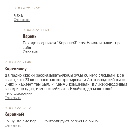
30.03.2022, 07:52
Хаха
Ответить
30.03.2022, 14:54
Парень
Походе под ником "Коренной" сам Наиль и пишет про
себя
Ответить
29.03.2022, 21:48
Коренному
Да ладно сказки рассказывать-якобы зубы об него сломали. Все
знают, что 29-ки полностью контролировали Автозаводский рынок,
у них и кабинет там был. И КамАЗ крышевали, и ликёро-водочный
завод и не один, и мясокомбинат в Елабуге, да много ещё
чего.Сказочник.
Ответить
30.03.2022, 23:12
Коренной
Ну ну, до сих пор .... контролируют особенно рынок
Ответить