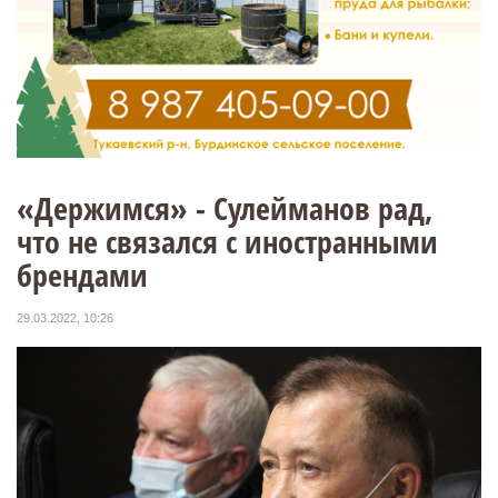
«Держимся» - Сулейманов рад,
что не связался с иностранными
брендами
29.03.2022, 10:26